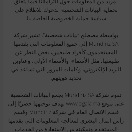
لمزيد من المعلومات حول التزاماتنا فيما يتعلق
بحماية البيانات الشخصية، ندعوك للاطلاع على
سياسة حماية الخصوصية الخاصة بنا.
بواسطة مصطلح “بيانات شخصية”، تشير شركة
Mundiriz SA إلى جميع المعلومات التي يقدمها
المستخدمون كأفراد طبيعيين، بغض النظر عن
طبيعتها، مثل الأسماء، والأسماء الأولى، وعناوين
البريد الإلكتروني، وكلمات المرور التي تساعد في
تحديد هويتهم.
تقوم شركة Mundiriz SA بجمع البيانات الشخصية
على موقع www.cigala.ma بهدف توجيهها حصريًا إلى
قسم الاتصال العام في شركة Mundiriz وقسم
رأس المال البشري لمعالجة المعلومات التي يقدمها
المستخدم وتمكينه من الاستفادة من الخدمات