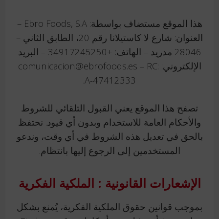
هذا الموقع مستضاف بواسطة: Ebro Foods, S.A –
العنوان: شارع لا كاستيلانا رقم 20، الطابق الثاني –
28046 مدريد – الهاتف: +34917245250 – البريد
الإلكتروني: comunicacion@ebrofoods.es – RC:
A-47412333.
تصفح هذا الموقع يعني القبول التلقائي للشروط
والأحكام العامة للاستخدام وبدون أي قيود. نحتفظ
بالحق في تعديل هذه الشروط في أي وقت، وندعو
المستخدمين إلى الرجوع إليها بانتظام.
الإشعارات القانونية : الملكية الفكرية
بموجب قوانين حقوق الملكية الفكرية، يُمنع بشكل