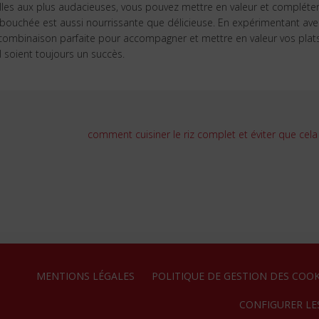
elles aux plus audacieuses, vous pouvez mettre en valeur et compléter
 bouchée est aussi nourrissante que délicieuse. En expérimentant ave
la combinaison parfaite pour accompagner et mettre en valeur vos plat
 soient toujours un succès.
comment cuisiner le riz complet et éviter que cela
MENTIONS LÉGALES
POLITIQUE DE GESTION DES COOK
CONFIGURER LE