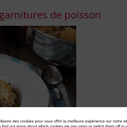
 garnitures de poisson
ilisons des cookies pour vous offrir la meilleure expérience sur notre si
 find out more about which cookies we are using or switch them off in