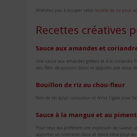
N’hésitez pas à essayer cette
recette de riz pour 
Recettes créatives 
Sauce aux amandes et coriandr
Une sauce aux amandes grillées et à la coriandre fr
des filets de poisson blanc et apporte une dose d
Bouillon de riz au chou-fleur
Rien de tel qu’un savoureux riz Arroz Cigala pour fa
Sauce à la mangue et au piment
Pour ceux qui préfèrent une explosion de saveur, 
apporter un contraste doux et épicé idéal pour les