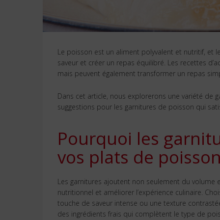
Le poisson est un aliment polyvalent et nutritif, et
saveur et créer un repas équilibré. Les recettes 
mais peuvent également transformer un repas simp
Dans cet article, nous explorerons une variété de g
suggestions pour les garnitures de poisson qui sati
Pourquoi les garnitu
vos plats de poisso
Les garnitures ajoutent non seulement du volume et 
nutritionnel et améliorer l’expérience culinaire. Cho
touche de saveur intense ou une texture contrastée.
des ingrédients frais qui complètent le type de poi