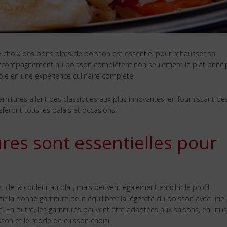
 le choix des bons plats de poisson est essentiel pour rehausser sa
d’accompagnement au poisson complètent non seulement le plat princip
le en une expérience culinaire complète.
arnitures allant des classiques aux plus innovantes, en fournissant de
sferont tous les palais et occasions.
res sont essentielles pour
n
de la couleur au plat, mais peuvent également enrichir le profil
isir la bonne garniture peut équilibrer la légèreté du poisson avec une
 En outre, les garnitures peuvent être adaptées aux saisons, en utili
sson et le mode de cuisson choisi.