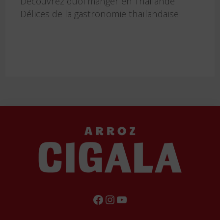
Découvrez quoi manger en Thaïlande :
Délices de la gastronomie thaïlandaise
FACEBOOK
INSTAGRAM
YOUTUBE