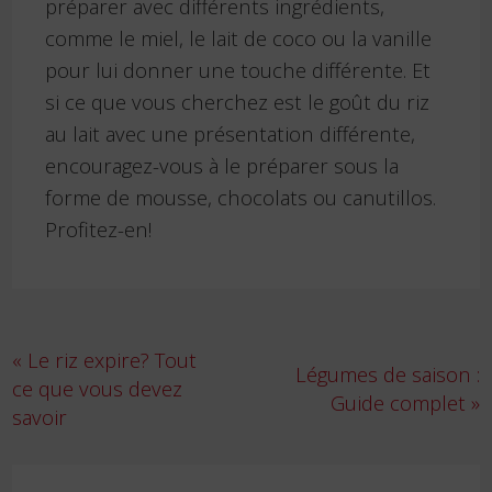
préparer avec différents ingrédients,
comme le miel, le lait de coco ou la vanille
pour lui donner une touche différente. Et
si ce que vous cherchez est le goût du riz
au lait avec une présentation différente,
encouragez-vous à le préparer sous la
forme de mousse, chocolats ou canutillos.
Profitez-en!
Navigation
« Le riz expire? Tout
Légumes de saison :
de
ce que vous devez
Guide complet »
l’article
savoir