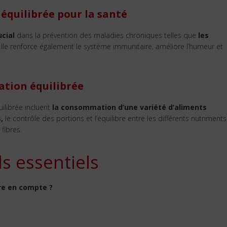
équilibrée pour la santé
ucial
dans la prévention des maladies chroniques telles que
les
lle renforce également le système immunitaire, améliore l’humeur et
ation équilibrée
librée incluent
la consommation d’une variété d’aliments
,
le contrôle des portions et l’équilibre entre les différents nutriments
 fibres.
s essentiels
re en compte ?