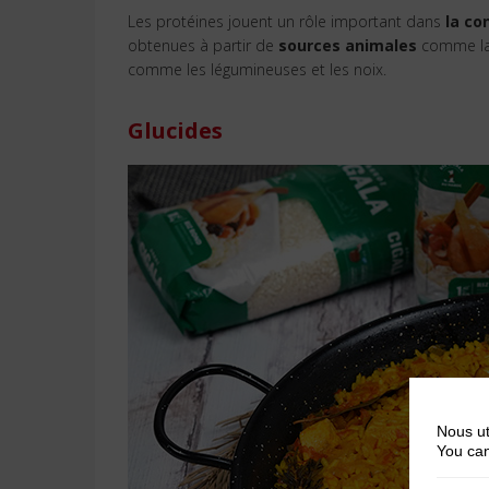
Les protéines jouent un rôle important dans
la co
obtenues à partir de
sources animales
comme la 
comme les légumineuses et les noix.
Glucides
Nous ut
You can