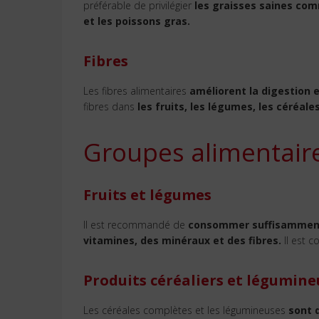
préférable de privilégier
les graisses saines com
et les poissons gras.
Fibres
Les fibres alimentaires
améliorent la digestion e
fibres dans
les fruits, les légumes, les céréal
Groupes alimentaire
Fruits et légumes
Il est recommandé de
consommer suffisamment 
vitamines, des minéraux et des fibres.
Il est c
Produits céréaliers et légumine
Les céréales complètes et les légumineuses
sont 