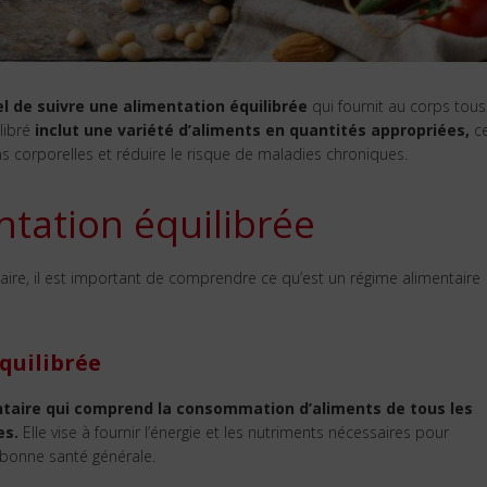
iel de suivre une alimentation équilibrée
qui fournit au corps tous
libré
inclut une variété d’aliments en quantités appropriées,
c
ns corporelles et réduire le risque de maladies chroniques.
tation équilibrée
taire, il est important de comprendre ce qu’est un régime alimentaire
quilibrée
taire qui comprend la consommation d’aliments de tous les
es.
Elle vise à fournir l’énergie et les nutriments nécessaires pour
 bonne santé générale.