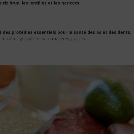
e riz brun, les lentilles et les haricots.
et des protéines essentiels pour la santé des os et des dents.
I
 matières grasses ou sans matières grasses.