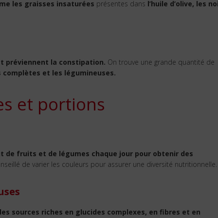
me les graisses insaturées
présentes dans
l’huile d’olive, les no
t préviennent la constipation.
On trouve une grande quantité de
es complètes et les légumineuses.
s et portions
de fruits et de légumes chaque jour pour obtenir des
onseillé de varier les couleurs pour assurer une diversité nutritionnelle.
uses
des sources riches en glucides complexes, en fibres et en