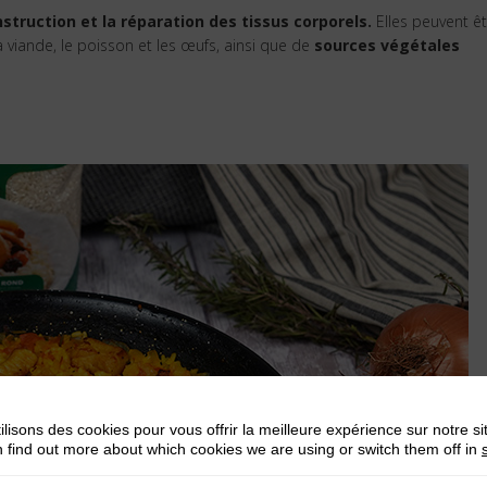
nstruction et la réparation des tissus corporels.
Elles peuvent êt
viande, le poisson et les œufs, ainsi que de
sources végétales
ilisons des cookies pour vous offrir la meilleure expérience sur notre si
 find out more about which cookies we are using or switch them off in