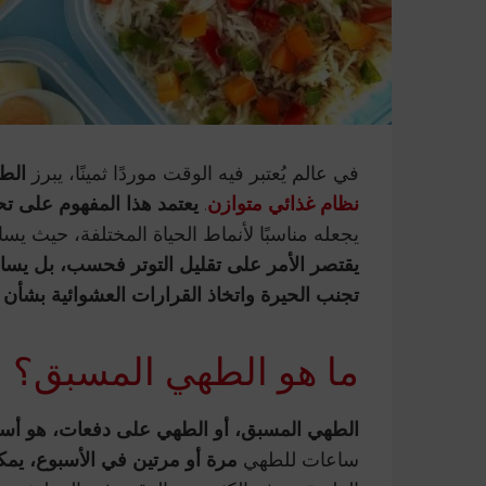
في عالم يُعتبر فيه الوقت موردًا ثمينًا، يبرز
الطهي ا
نظام غذائي متوازن
.
يعتمد هذا المفهوم على ت
يجعله مناسبًا لأنماط الحياة المختلفة، حيث ي
يقتصر الأمر على تقليل التوتر فحسب، بل يساعد
تجنب الحيرة واتخاذ القرارات العشوائية بشأن 
ما هو الطهي المسبق؟
الطهي المسبق، أو الطهي على دفعات، هو أسل
ساعات للطهي
مرة أو مرتين في الأسبوع، يمكن