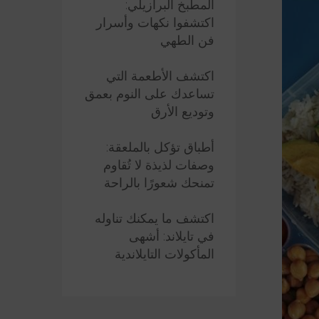
المطبخ البرازيلي:
اكتشفوا نكهات وأسرار
فن الطهي
اكتشف الأطعمة التي
تساعدك على النوم بعمق
وتوديع الأرق
أطباق تؤكل بالملعقة:
وصفات لذيذة لا تُقاوم
تمنحك شعورًا بالراحة
اكتشف ما يمكنك تناوله
في تايلاند: أشهى
المأكولات التايلاندية