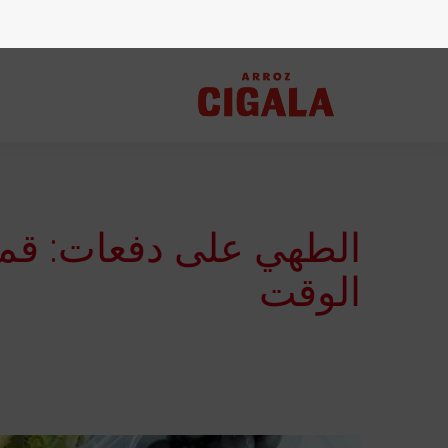
الطهي على دفعات: قم 
الوقت