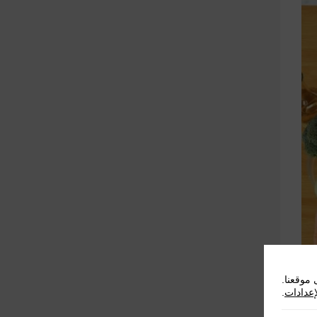
موقعنا.
إعدادات
.