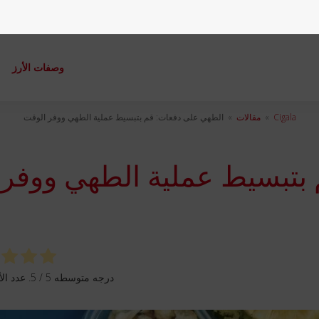
وصفات الأرز
م
Cigala
»
مقالات
»
الطهي على دفعات: قم بتبسيط عملية الطهي ووفر الوقت
بتبسيط عملية الطهي ووفر
درجه متوسطه
5
/ 5. عدد الأصوات: