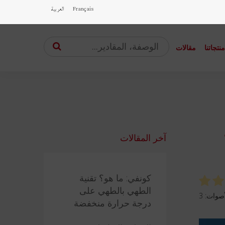
Français
العربية
نتجاتنا
مقالات
آخر المقالات
كونفي: ما هو؟ تقنية
الطهي بالطهي على
3
درجة حرارة منخفضة