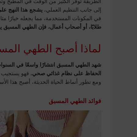
الطريقة توفر الكثير من الوقت في المطبخ وتخ
إلى جانب التنظيم العملي،
يشجع هذا النهج على
في المكونات المستخدمة، مما يجعله خيارًا مثالي
طلابًا، أو أصحاب أعمال، فإن الطهي المسبق يقدم
لماذا أصبح الطهي المسب
شهد الطهي المسبق انتشارًا واسعًا في السنوا
الحفاظ على نظام غذائي صحي.
فهو يستجيب ل
ومع تطور أنماط الحياة الحديثة، أصبح هذا الأ
فوائد الطهي المسبق