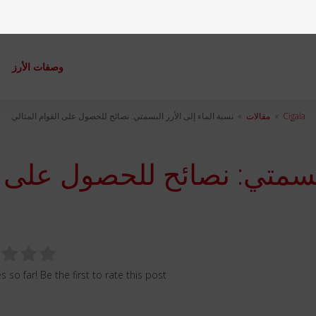
وصفات الأرز
م
Cigala
»
مقالات
»
نسبة الماء إلى الأرز البسمتي: نصائح للحصول على القوام المثالي
البسمتي: نصائح للحصول على
 so far! Be the first to rate this post.