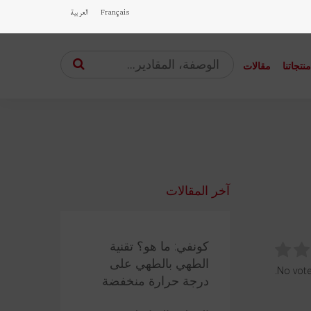
Français
العربية
نتجاتنا
مقالات
آخر المقالات
كونفي: ما هو؟ تقنية
الطهي بالطهي على
No votes
درجة حرارة منخفضة