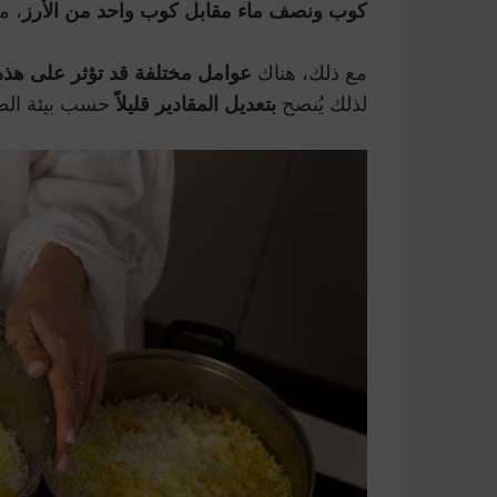
كوب ونصف ماء مقابل كوب واحد من الأرز
، م
مع ذلك، هناك
عوامل مختلفة قد تؤثر على هذه
لذلك يُنصح
بتعديل المقادير قليلاً
حسب بيئة الط