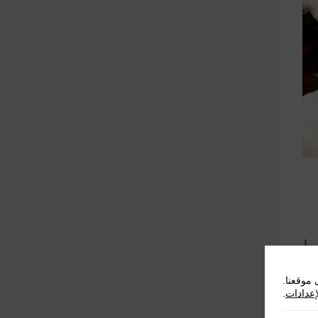
ما
موقعنا.
إعدادات
.