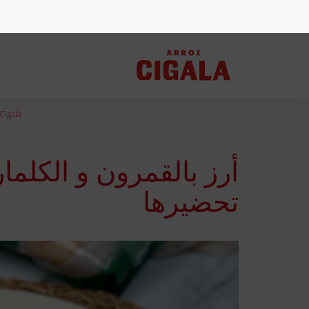
Cigala
أرز بالقمرون و الكلما
تحضيرها