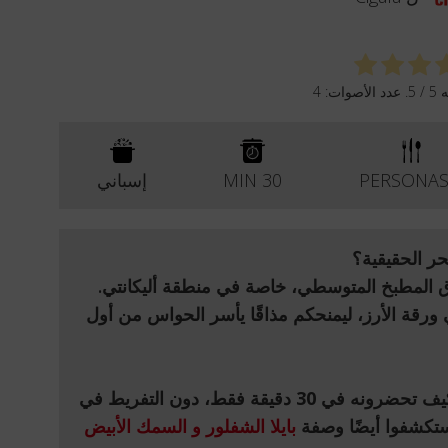
ه
5
/ 5. عدد الأصوات:
4
30 MIN
إسباني
حر الحقيقية؟
ق
المطبخ المتوسطي
، خاصة في منطقة أليكانتي.
ورقة الأرز، ليمنحكم مذاقًا يأسر الحواس من أول
ا كيف تحضرونه في
30 دقيقة فقط
، دون التفريط في
تكشفوا أيضًا وصفة
بايلا الشفلور و السمك الأبيض