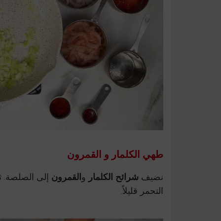
طهي الكلمار و القمرون
نضيف
شرائح الكلمار
و
القمرون
إلى الصلصة. ثم
التحمر قليلاً.