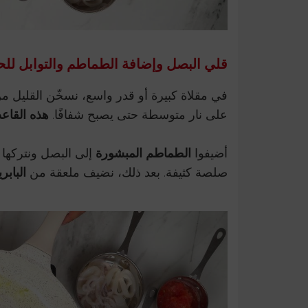
قلي البصل وإضافة الطماطم والتوابل ل
في مقلاة كبيرة أو قدر واسع، نسخّن القليل م
على نار متوسطة حتى يصبح شفافًا.
هذه القاعد
أضيفوا
الطماطم المبشورة
إلى البصل ونتركها
صلصة كثيفة. بعد ذلك، نضيف ملعقة من
البابر