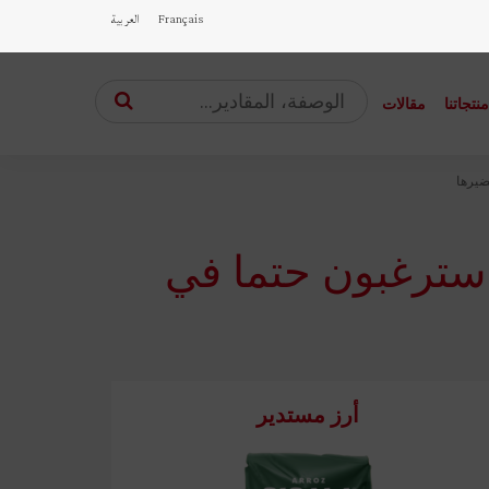
Français
العربية
نتجاتنا
مقالات
ضيرها
ا سترغبون حتما في
أرز مستدير