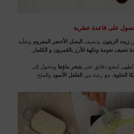
لحصول على قاعدة عطرية
ن
زيت الزيتون
. ونضيف
البصل الأخضر المفروم
ونقلّبه
ة تضيف نعومة ونكهة للأرز بالقمرون و الكلمار.
 تُطهى لبضع دقائق حتى
يتبخر ماؤها
وتتحول إلى
يكا الحلوة
، مع رشة من
الفلفل الأسود
والملح.