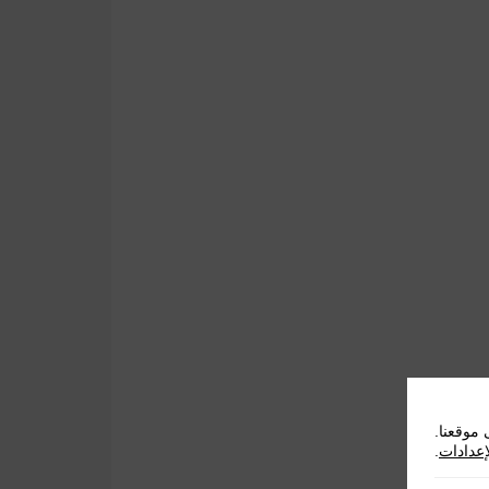
موقعنا.
إعدادات
.