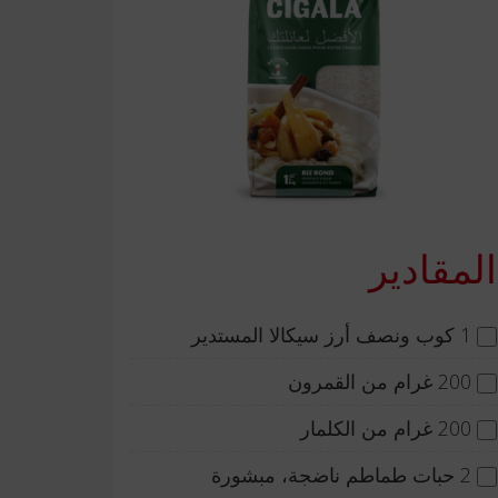
المقادير
1 كوب ونصف أرز سيكالا المستدير
200 غرام من القمرون
200 غرام من الكلمار
2 حبات طماطم ناضجة، مبشورة