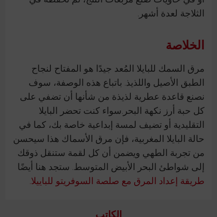
الثلاجة لعدة أشهر.
الخلاصة
مرق السمك للبايلا المُعد جيدًا هو المفتاح لنجاح
الطبق الأصيل واللذيذ. باتباع هذه الوصفة، سوف
نصنع قاعدة عطرية لذيذة من شأنها أن تضفي على
كل حبة أرز نكهة البحر.سواء كنت تحضر البايلا
التقليدية أو تضيف لمسة إبداعية خاصة بك، كما في
حالة البايلا المغربية، فإن مرق الأسماك هذا سيحسن
من تجربة الطهي ويضمن أن كل لقمة ستنقل ذوقك
إلى شواطئ البحر الأبيض المتوسط. ستجد هنا أيضًا
طريقة إعداد المرق مع صلصة السوفريتو للباييلا.
الكاتب