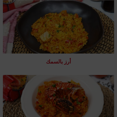
أرز بالسمك