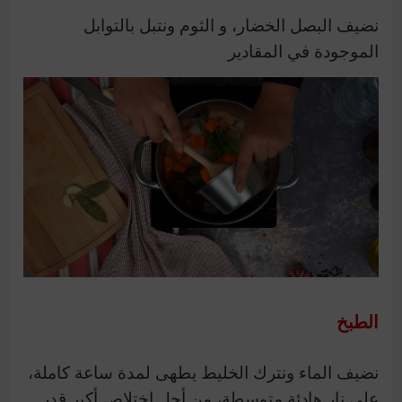
نضيف البصل الخضار، و الثوم ونتبل بالتوابل
الموجودة في المقادير
الطبخ
نضيف الماء ونترك الخليط يطهى لمدة ساعة كاملة،
على نار هادئة متوسطة، من أجل إختلاص أكبر قدر