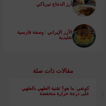
أرز الدجاج تيرياكي
الأرز الإيراني : وصفة فارسية
تقليدية
مقالات ذات صلة
كونفي: ما هو؟ تقنية الطهي بالطهي
على درجة حرارة منخفضة