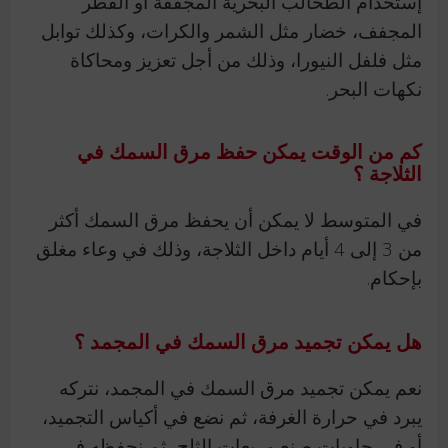
إستخدام الطحالب البحرية المجففة أو الفطر
المجفف، خضار مثل الشمر والكرات، وكذلك توابل
مثل فلفل النيورا، وذلك من أجل تعزيز ومحاكاة
نكهات البحر.
كم من الوقت يمكن حفظ مرق السمك في
الثلاجة ؟
في المتوسط لا يمكن أن يحفظ مرق السمك أكثر
من 3 إلى 4 أيام داخل الثلاجة، وذلك في وعاء مغلق
بإحكام.
هل يمكن تجميد مرق السمك في المجمد ؟
نعم يمكن تجميد مرق السمك في المجمد، نتركه
يبرد في حرارة الغرفة، ثم نضع في أكياس التجميد،
أو في حاويات صنع مربعات الثلج، ثم نحفظه في