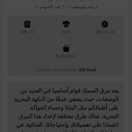
درجه متوسطه
4
/ 5. عدد الأصوات:
9
75 MIN
EASY
15-60 MIN
MONDIALE
Calories pour portion
205 kcal
يعد مرق السمك قوام أساسيا في العديد من
الوصفات، حيث يضفي عمقًا من النكهة البحرية
على أطباقكم مثل البايلا وحساء الفواكه
البحرية، هناك طرق مختلفة لإعداد هذا المرق
اعتمادا على تفضيلاتك واحتياجاتك الغذائية. في