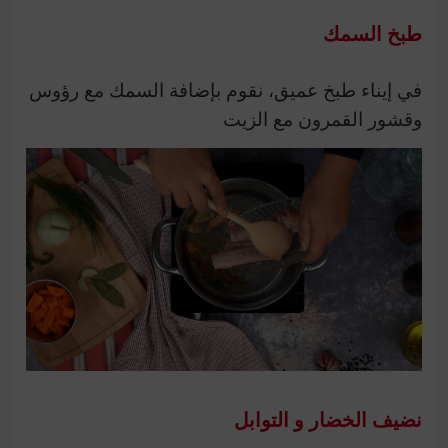
طبخ السمك
في إيناء طبخ عميق، نقوم بإضافة السمك مع رؤوس
وقشور القمرون مع الزيت
نضيف الخضار و التوابل