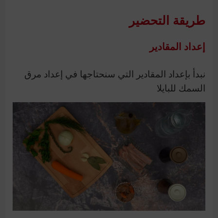
طريقة التحضير
إعداد المقادير
نبدأ بإعداد المقادير التي سنحتاجها في إعداد مرق
السمك للبايلا