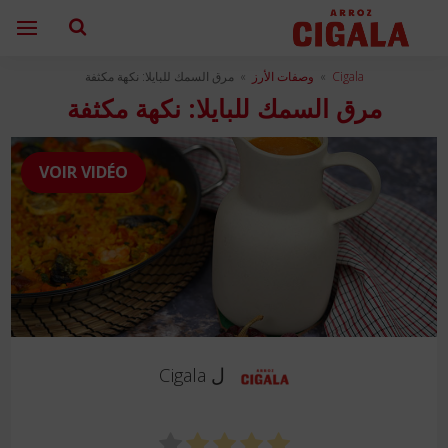
Cigala
»
وصفات الأرز
»
مرق السمك للبايلا: نكهة مكثفة
مرق السمك للبايلا: نكهة مكثفة
VOIR VIDÉO
ل
Cigala