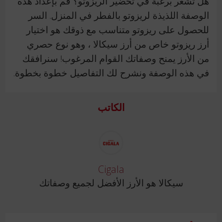
هل تشعر برغبة في تحضير الريزوتو؟ قم بإعداد هذه
الوصفة اللذيذة لريزوتو بالفطر في المنزل. السر
للحصول على ريزوتو متناسب مع ذوقك هو اختيار
أرز ريزوتو خاص من أرز سيكالا ، وهو نوع حصري
من الأرز يمنح وصفاتك القوام المرغوب! سنرافقك
في هذه الوصفة ونشرح لك التفاصيل خطوة بخطوة.
الكاتب
Cigala
سيكالا هو الأرز الأفضل لجميع وصفاتك