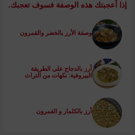
إذا أعجبتك هذه الوصفة فسوف تعجبك.
وصفة الأرز بالخضر والقمرون
أرز بالدجاج على الطريقة
البيروفية: نكهات من التراث
أرز بالكلمار و القمرون