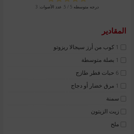
درجه متوسطه
5
/ 5. عدد الأصوات:
3
المقادير
1 كوب من أرز سيجالا ريزوتو
1 بصلة متوسطة
6 حبات فطر طازج
1 مرق خضار أو دجاج
سمنة
زيت الزيتون
ملح