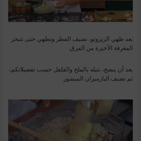
بعد طهي الريزوتو، نضيف الفطر ونطهي حتى تتبخر
المغرفة الأخيرة من المرق.
بعد أن ينضج، نتبله بالملح والفلفل حسب تفضيلاتكم،
ثم نضيف البارميزان المبشور.