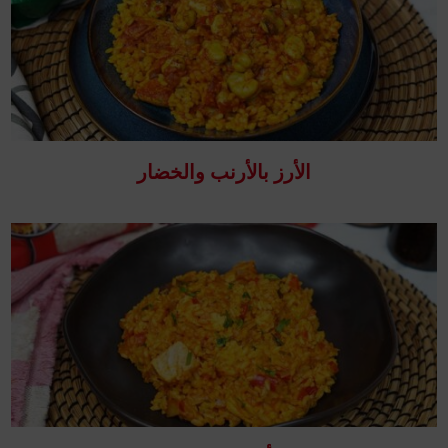
الأرز بالأرنب والخضار