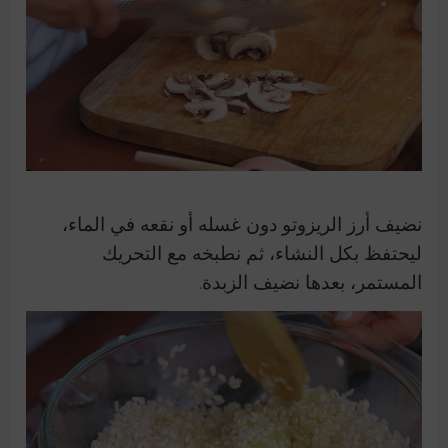
نضيف أرز الريزوتو دون غسله أو نقعه في الماء،
ليحتفظ بكل النشاء، ثم نطبخه مع التحريك
المستمر، بعدها نضيف الزبدة.