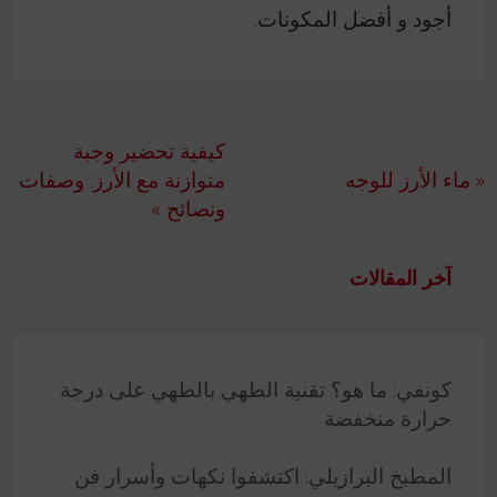
أجود و أفضل المكونات.
تصفّح
كيفية تحضير وجبة
المقالات
« ماء الأرز للوجه
متوازنة مع الأرز: وصفات
ونصائح »
آخر المقالات
كونفي: ما هو؟ تقنية الطهي بالطهي على درجة
حرارة منخفضة
المطبخ البرازيلي: اكتشفوا نكهات وأسرار فن