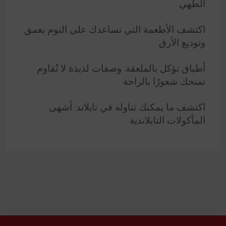
الطهي
اكتشف الأطعمة التي تساعدك على النوم بعمق
وتوديع الأرق
أطباق تؤكل بالملعقة: وصفات لذيذة لا تُقاوم
تمنحك شعورًا بالراحة
اكتشف ما يمكنك تناوله في تايلاند: أشهى
المأكولات التايلاندية