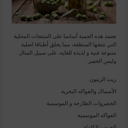
تعتمد هذه الحمية أساسا على المنتجات المحلية
التي تنتجها المنطقة، مما يخلق أطباقا اصلية
متنوعة غنية و لذيذة للغاية، على سبيل المثال
وليس الحصر.
زيت الزيتون
الأسماك والفواكه البحرية
الخضروات الطازجة و الموسمية
الفواكه الموسمية
الحبوب الكاملة