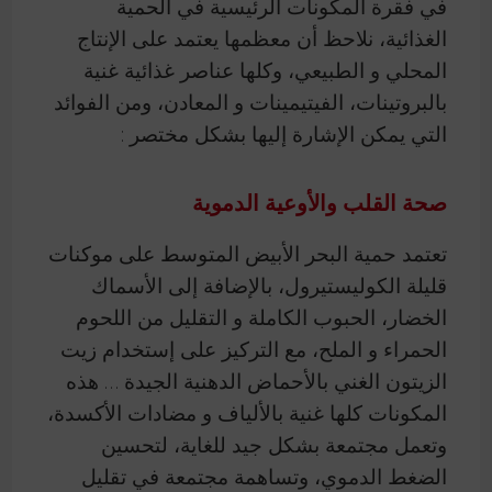
في فقرة المكونات الرئيسية في الحمية
الغذائية، نلاحظ أن معظمها يعتمد على الإنتاج
المحلي و الطبيعي، وكلها عناصر غذائية غنية
بالبروتينات، الفيتيمينات و المعادن، ومن الفوائد
التي يمكن الإشارة إليها بشكل مختصر :
صحة القلب والأوعية الدموية
تعتمد حمية البحر الأبيض المتوسط على موكنات
قليلة الكوليستيرول، بالإضافة إلى الأسماك
الخضار، الحبوب الكاملة و التقليل من اللحوم
الحمراء و الملح، مع التركيز على إستخدام زيت
الزيتون الغني بالأحماض الدهنية الجيدة … هذه
المكونات كلها غنية بالألياف و مضادات الأكسدة،
وتعمل مجتمعة بشكل جيد للغاية، لتحسين
الضغط الدموي، وتساهمة مجتمعة في تقليل