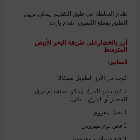
نقدم السلطة في طبق التقديم، يمكن تزيين
الطبق بقطع الليمون، تقدم باردة.
أرز بالخضارعلى طريقة البحر الأبيض
المتوسط
المقادير:
كوب من الأرز الطويل سيكالا
2 كوب من المرق (يمكن استخدام مرق
الخضار أو المرق النباتي)
1 بصل مفروم
2 فص ثوم مهروس
1 حبة طماطم مفرومة