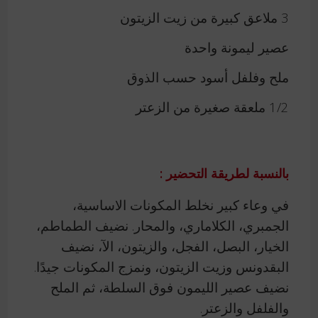
3 ملاعق كبيرة من زيت الزيتون
عصير ليمونة واحدة
ملح وفلفل أسود حسب الذوق
1/2 ملعقة صغيرة من الزعتر
بالنسبة لطريقة التحضير :
في وعاء كبير نخلط المكونات الاساسية،
الجمبري، الكلاماري، والمحار. نضيف الطماطم،
الخيار، البصل، الفجل، والزيتون، الآ، نضيف
البقدونس وزيت الزيتون، ونمزج المكونات جيدًا.
نضيف عصير الليمون فوق السلطة، ثم الملح
والفلفل والزعتر.