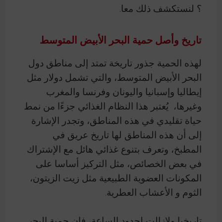
؟ لنستكشف ذلك معا.
تاريخ وأصل حمية البحر الأبيض المتوسط
لهذه الحمية جذور تاريخة تمتد إلى مناطق دول
البحر الأبيض المتوسط، والتي تشمل دولار مثل
إيطاليا وإسبانيا واليونان وفرنسا والمغرب
وغيرها، يُعتبر هذا النظام الغذائي جزءًا من نمط
حياة تقليدي في هذه المناطق، وتجدر الإشارة
إلى أن هذه المناطق لها تاريخ عريق في
المطبخ، وتعرف بتنوع غذائي هائل مع الإشتراك
في بعض الخصائص، مثل التركيز أساسا على
المكونات العضوية الطبيعية مثل زيت الزيتون،
الثوم و الأعشاب العطرية.
تاريخيا ولازالت لحدود الساعة، فإن حمية البحر