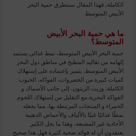
الكاملة، فهذا المقال سنتطرق حمية البحر
الأبيض المتوسط.
ما هي حمية البحر الأبيض
المتوسط؟
حمية البحر الأبيض المتوسط، نمط غذائي يستمد
إلهامه من تقاليد المطبخ في مناطق دول البحر
الأبيض المتوسط، يتميز بإعتماده على إستهلاك
كميات كبيرة من الخضروات، الفواكه، الحبوب
الكاملة، وزيت الزيتون، إلى جانب الأسماك و
الفواكه البحرية،مع التقليل من إستهلاك اللحوم
الحمراء و المنتجات المرتبطة بها، مما يجعله
نمطًا غذائيًا غنيًا بالألياف والأحماض الدهنية
الأحادية غير المشبعة، وهذا ما يجل الكثير
يعتقدون أن له فوائد صحية كثيرة فهل هذا صحيح