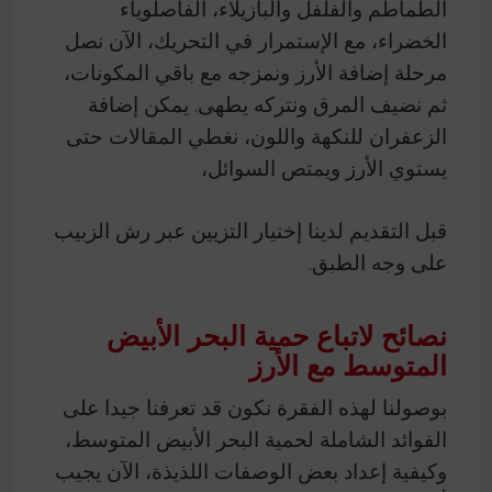
الطماطم والفلفل والبازيلاء، الفاصلوياء
الخضراء، مع الإستمرار في التحريك، الآن نصل
مرحلة إضافة الأرز ونمزجه مع باقي المكونات،
ثم نضيف المرق ونتركه يطهى. يمكن إضافة
الزعفران للنكهة واللون، نغطي المقالات حتى
يستوي الأرز ويمتص السوائل،
قبل التقديم لدينا إختيار التزيين عبر رش الزبيب
على وجه الطبق.
نصائح لاتباع حمية البحر الأبيض
المتوسط مع الأرز
بوصولنا لهذه الفقرة نكون قد تعرفنا جيدا على
الفوائد الشاملة لحمية البحر الأبيض المتوسط،
وكيفية إعداد بعض الوصفات اللذيذة، الآن يجيب