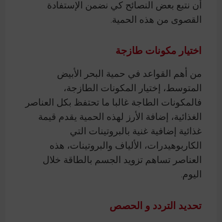
أن نتبع بعض النصائح كي نضمن الإستفادة
القصوى من هذه الحمية.
اختيار مكونات طازجة
من أهم القواعد في حمية البحر الأبيض
المتوسط، إختيار المكونات الطازجة،
فالمكونات الطاجة غالبا ما تحتفظ بكل العناصر
الغذائية، إضافة الأرز لهذه الحمية يقدم قيمة
غذائية إضافية غنية بالبروتينات التي
الكاربوهيدرات، الألياف والبروتينات، هذه
العناصر تساهم تزويد الجسم بالطاقة خلال
اليوم.
تحديد التردد و الحصص