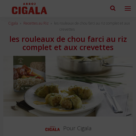
Cigala
»
Recettes au Riz
»
les rouleaux de chou farci au riz complet et aux
crevettes
les rouleaux de chou farci au riz
complet et aux crevettes
Pour
Cigala