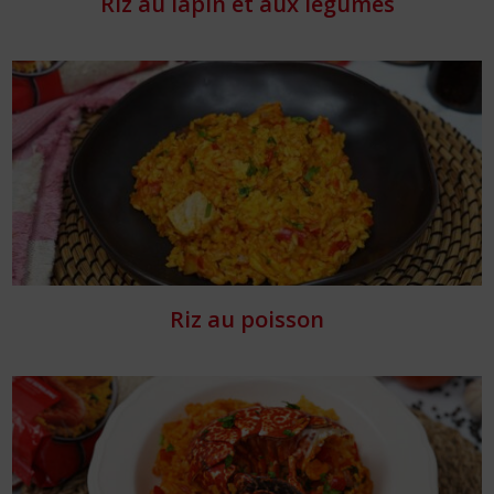
Riz au lapin et aux légumes
Riz au poisson