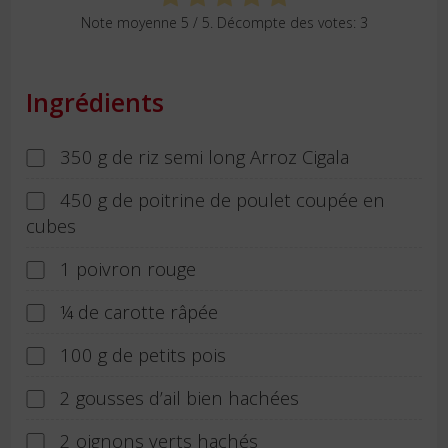
Note moyenne
5
/ 5. Décompte des votes:
3
Ingrédients
350 g de riz semi long Arroz Cigala
450 g de poitrine de poulet coupée en
cubes
1 poivron rouge
¼ de carotte râpée
100 g de petits pois
2 gousses d’ail bien hachées
2 oignons verts hachés