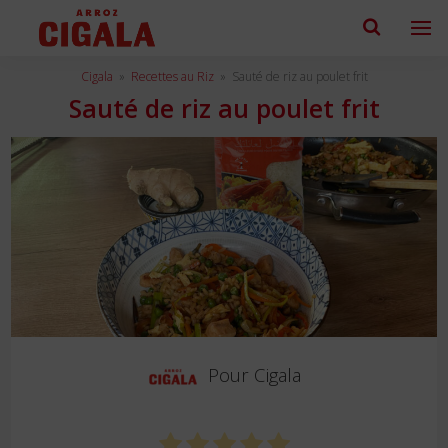
Cigala
»
Recettes au Riz
»
Sauté de riz au poulet frit
Sauté de riz au poulet frit
Pour
Cigala