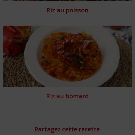
Riz au poisson
Riz au homard
Partagez cette recette