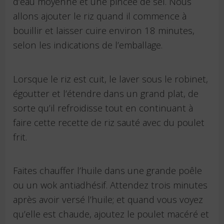
d’eau moyenne et une pincée de sel. Nous
allons ajouter le riz quand il commence à
bouillir et laisser cuire environ 18 minutes,
selon les indications de l’emballage.
Lorsque le riz est cuit, le laver sous le robinet,
égoutter et l’étendre dans un grand plat, de
sorte qu’il refroidisse tout en continuant à
faire cette recette de riz sauté avec du poulet
frit.
Faites chauffer l’huile dans une grande poêle
ou un wok antiadhésif. Attendez trois minutes
après avoir versé l’huile; et quand vous voyez
qu’elle est chaude, ajoutez le poulet macéré et