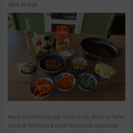
râpé et soja.
Nous continuons par cuire le riz. Pour ce faire,
nous le mettons à cuire dans une casserole