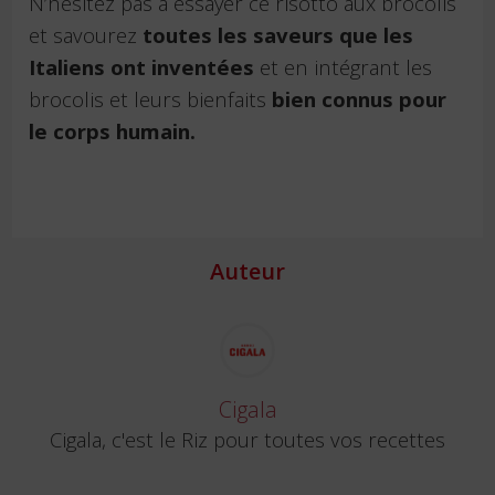
N’hésitez pas à essayer ce risotto aux brocolis
et savourez
toutes les saveurs que les
Italiens ont inventées
et en intégrant les
brocolis et leurs bienfaits
bien connus pour
le corps humain.
Auteur
Cigala
Cigala, c'est le Riz pour toutes vos recettes