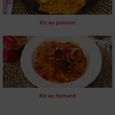
Riz au poisson
Riz au homard