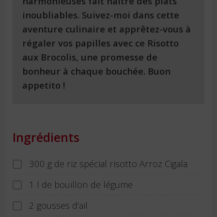
harmonieuses fait naître des plats
inoubliables. Suivez-moi dans cette
aventure culinaire et apprêtez-vous à
régaler vos papilles avec ce Risotto
aux Brocolis, une promesse de
bonheur à chaque bouchée. Buon
appetito !
Ingrédients
300 g de riz spécial risotto Arroz Cigala
1 l de bouillon de légume
2 gousses d'ail