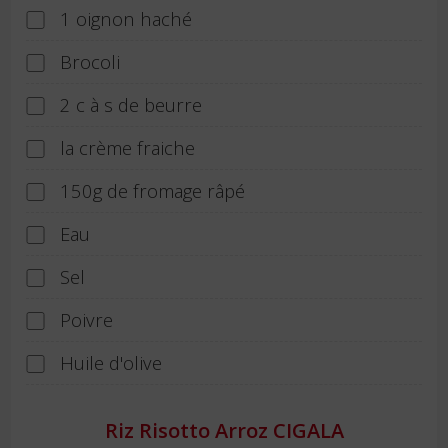
1 oignon haché
Brocoli
2 c à s de beurre
la crème fraiche
150g de fromage râpé
Eau
Sel
Poivre
Huile d'olive
Riz Risotto Arroz CIGALA