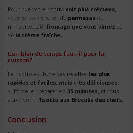
Pour que votre risotto
soit plus crémeux,
vous pouvez ajouter du
parmesan
ou
n’importe quel
fromage que vous aimez
ou
de
la crème fraîche.
Combien de temps faut-il pour la
cuisson?
Le risotto est l’une des recettes
les plus
rapides et faciles, mais très délicieuses.
Il
suffit de le préparer en
35 minutes,
et vous
aurez votre
Risotto aux Brocolis des chefs.
Conclusion