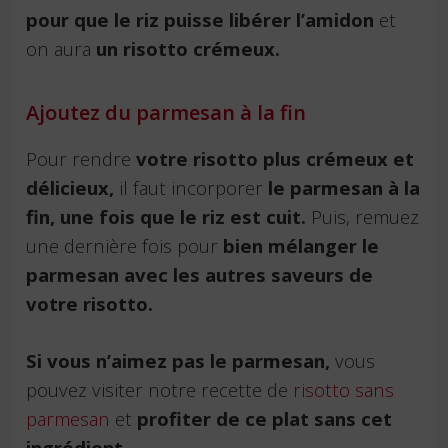
pour que le riz puisse libérer l’amidon
et
on aura
un risotto crémeux.
Ajoutez du parmesan à la fin
Pour rendre
votre risotto plus crémeux et
délicieux,
il faut incorporer
le parmesan à la
fin, une fois que le riz est cuit.
Puis, remuez
une dernière fois pour
bien mélanger le
parmesan avec les autres saveurs de
votre risotto.
Si vous n’aimez pas le parmesan,
vous
pouvez visiter notre recette de
risotto sans
parmesan
et
profiter de ce plat sans cet
ingrédient.