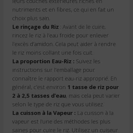
leurs couches extérieures riches en
nutriments et en fibres, ce qui en fait un
choix plus sain.
Le rinçage du Riz
: Avant de le cuire,
rincez le riz à l’eau froide pour enlever
l’excès d’amidon. Cela peut aider à rendre
le riz moins collant une fois cuit.
La proportion Eau-Riz :
Suivez les
instructions sur l’emballage pour
connaître le rapport eau-riz approprié. En
général, c’est environ
1 tasse de riz pour
2 à 2,5 tasses d’eau
, mais cela peut varier
selon le type de riz que vous utilisez.
La cuisson à la Vapeur :
La cuisson à la
vapeur est l’une des méthodes les plus
saines pour cuire le riz. Utilisez un cuiseur