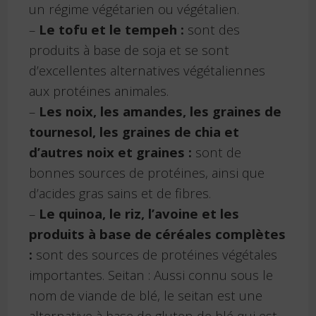
un régime végétarien ou végétalien.
–
Le tofu et le tempeh :
sont des
produits à base de soja et se sont
d’excellentes alternatives végétaliennes
aux protéines animales.
–
Les noix, les amandes, les graines de
tournesol, les graines de chia et
d’autres noix et graines :
sont de
bonnes sources de protéines, ainsi que
d’acides gras sains et de fibres.
–
Le quinoa, le riz, l’avoine et les
produits à base de céréales complètes
:
sont des sources de protéines végétales
importantes. Seitan : Aussi connu sous le
nom de viande de blé, le seitan est une
alternative à base de gluten de blé qui est