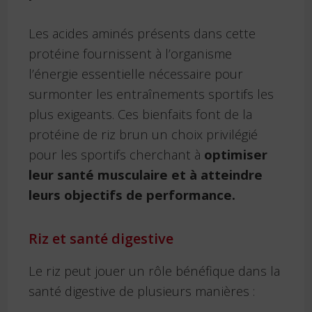
Les acides aminés présents dans cette
protéine fournissent à l’organisme
l’énergie essentielle nécessaire pour
surmonter les entraînements sportifs les
plus exigeants. Ces bienfaits font de la
protéine de riz brun un choix privilégié
pour les sportifs cherchant à
optimiser
leur santé musculaire et à atteindre
leurs objectifs de performance.
Riz et santé digestive
Le riz peut jouer un rôle bénéfique dans la
santé digestive de plusieurs manières :