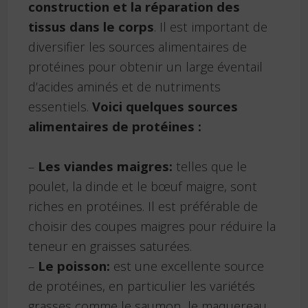
construction et la réparation des
tissus dans le corps
. Il est important de
diversifier les sources alimentaires de
protéines pour obtenir un large éventail
d’acides aminés et de nutriments
essentiels.
Voici quelques sources
alimentaires de protéines :
–
Les viandes maigres:
telles que le
poulet, la dinde et le bœuf maigre, sont
riches en protéines. Il est préférable de
choisir des coupes maigres pour réduire la
teneur en graisses saturées.
–
Le poisson:
est une excellente source
de protéines, en particulier les variétés
grasses comme le saumon, le maquereau