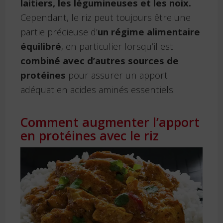
laitiers, les légumineuses et les noix.
Cependant, le riz peut toujours être une
partie précieuse d’
un régime alimentaire
équilibré
, en particulier lorsqu’il est
combiné avec d’autres sources de
protéines
pour assurer un apport
adéquat en acides aminés essentiels.
Comment augmenter l’apport
en protéines avec le riz