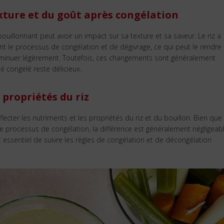
exture et du goût après congélation
bouillonnant peut avoir un impact sur sa texture et sa saveur. Le riz a
 le processus de congélation et de dégivrage, ce qui peut le rendre
diminuer légèrement. Toutefois, ces changements sont généralement
né congelé reste délicieux.
 propriétés du riz
ecter les nutriments et les propriétés du riz et du bouillon. Bien que
e processus de congélation, la différence est généralement négligeabl
 essentiel de suivre les règles de congélation et de décongélation