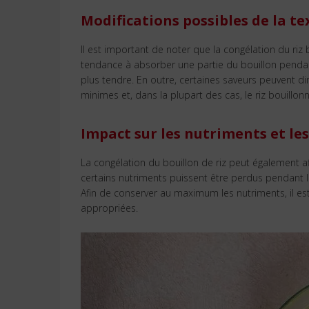
Modifications possibles de la t
Il est important de noter que la congélation du riz 
tendance à absorber une partie du bouillon pendant
plus tendre. En outre, certaines saveurs peuvent 
minimes et, dans la plupart des cas, le riz bouillon
Impact sur les nutriments et les
La congélation du bouillon de riz peut également aff
certains nutriments puissent être perdus pendant l
Afin de conserver au maximum les nutriments, il est
appropriées.