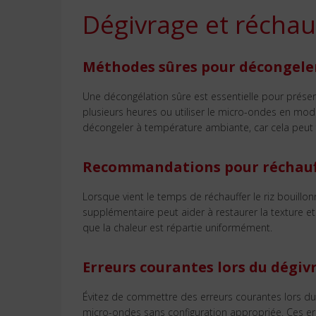
Dégivrage et réchau
Méthodes sûres pour décongeler
Une décongélation sûre est essentielle pour préserv
plusieurs heures ou utiliser le micro-ondes en mode
décongeler à température ambiante, car cela peut f
Recommandations pour réchauff
Lorsque vient le temps de réchauffer le riz bouillo
supplémentaire peut aider à restaurer la texture e
que la chaleur est répartie uniformément.
Erreurs courantes lors du dégiv
Évitez de commettre des erreurs courantes lors du 
micro-ondes sans configuration appropriée. Ces erre