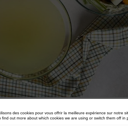
tion du riz bouilli
ilisons des cookies pour vous offrir la meilleure expérience sur notre si
 find out more about which cookies we are using or switch them off in