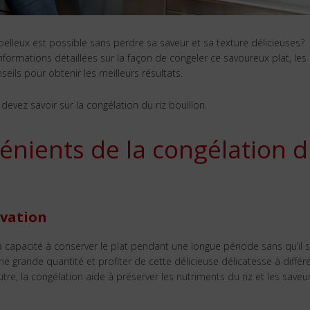
elleux est possible sans perdre sa saveur et sa texture délicieuses?
formations détaillées sur la façon de congeler ce savoureux plat, les
nseils pour obtenir les meilleurs résultats.
 devez savoir sur la congélation du riz bouillon.
énients de la congélation 
rvation
sa capacité à conserver le plat pendant une longue période sans qu’il 
e grande quantité et profiter de cette délicieuse délicatesse à différ
e, la congélation aide à préserver les nutriments du riz et les saveu