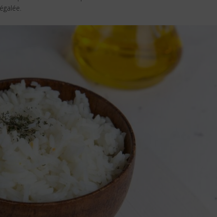
égalée.