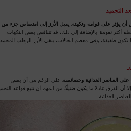
د التجميد
 أن يؤثر على قوامه ونكهته
. يميل
الأرز إلى امتصاص جزء من
عله أكثر نعومة. بالإضافة إلى ذلك، قد تتناقص بعض النكهات
ا تكون طفيفة، وفي معظم الحالات، يبقى الأرز الرطب المجمد
ز
ق على العناصر الغذائية وخصائصه
. على الرغم من أن بعض
ا أن الفرق عادةً ما يكون ضئيلًا. من المهم أن نتبع قواعد التجمي
ناصر الغذائية.