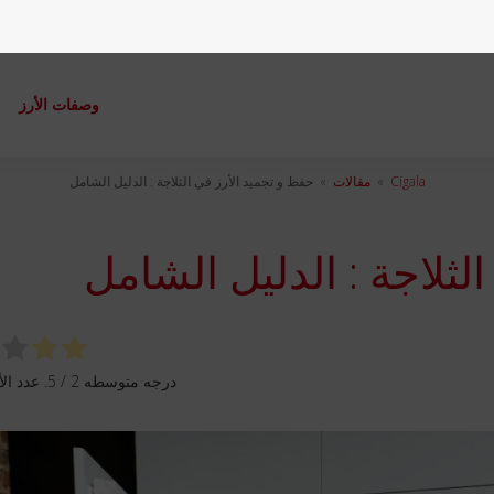
وصفات الأرز
م
Cigala
»
مقالات
»
حفظ و تجميد الأرز في الثلاجة : الدليل الشامل
لثلاجة : الدليل الشامل
درجه متوسطه
2
/ 5. عدد الأصوات: