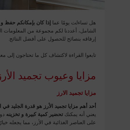
هل تساءلت يومًا عما
إذا كان بإمكانكم حفظ و ت
الشامل، أعددنا لكم مجموعة من المعلومات الم
إرفاقه بنصائح للحصول على أفضل النتائج.
تابعوا القراءة لاكتشاف كل ما تحتاجون إلى مع
مزايا وعيوب تجميد الأر
مزايا تجميد الارز
أحد أهم مزايا تجميد الأرز هو قدرة الجليد في 
يعني أنه يمكنك
تحضير كمية كبيرة و تخزينه
دون
على العناصر الغذائية في الأرز، مما يجعله خيارًا 