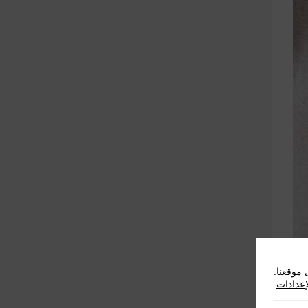
موقعنا.
إعدادات
.