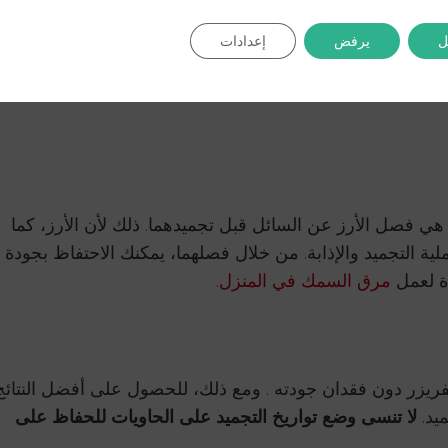
ل
يرفض
إعدادات
درجة حرارة الغرفة
. نحدد حاويات محكمة ومقاومة للبرد لتخزي
ة لنا بحجم الفرد أو الاسرة وذلك لتسهيل عملية الإذابة وتجنب
ي فصل الأرز عن السائل قبل تجميدهما. ذلك لأن الأرز، كما
لية التجميد والإذابة. من خلال فصلهما، يمكنك الاحتفاظ بجودة
ة لعمل
مرق السمك في المنزل
.
الفريزر دون فقدان جودته . ومع ذلك، للحصول على أفضل النتائج
لا تنسى وضع تواريخ التجميد على الحاويات للحفاظ على