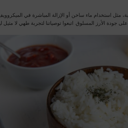
ذابة، مثل استخدام ماء ساخن أو الإزالة المباشرة في الميكرووي
ى جودة الأرز المسلوق. اتبعوا توصياتنا لتجربة طهي لا مثيل لها