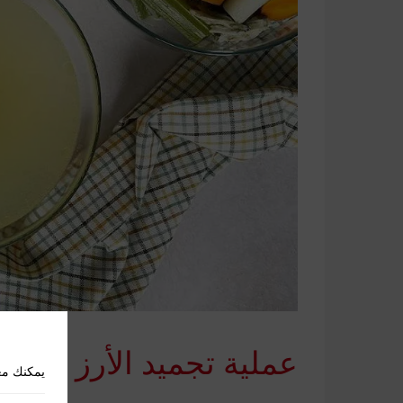
عملية تجميد الأرز المس
يمكنك مع