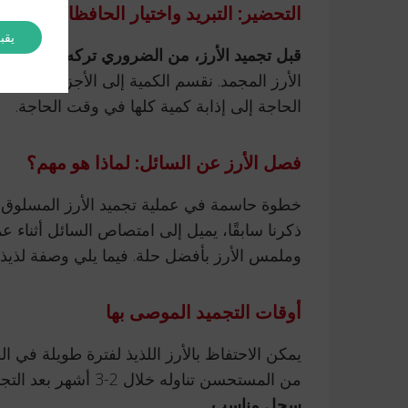
التحضير: التبريد واختيار الحافظات
يقب
قبل تجميد الأرز، من الضروري تركه ليبرد إلى 
الأرز المجمد. نقسم الكمية إلى الأجزاء المناسب
الحاجة إلى إذابة كمية كلها في وقت الحاجة.
فصل الأرز عن السائل: لماذا هو مهم؟
خطوة حاسمة في عملية تجميد الأرز المسلوق ه
ذكرنا سابقًا، يميل إلى امتصاص السائل أثناء عم
وملمس الأرز بأفضل حلة. فيما يلي وصفة لذيذ
أوقات التجميد الموصى بها
يمكن الاحتفاظ بالأرز اللذيذ لفترة طويلة في 
من المستحسن تناوله خلال 2-3 أشهر بعد التجميد.
سجل مناسب
.