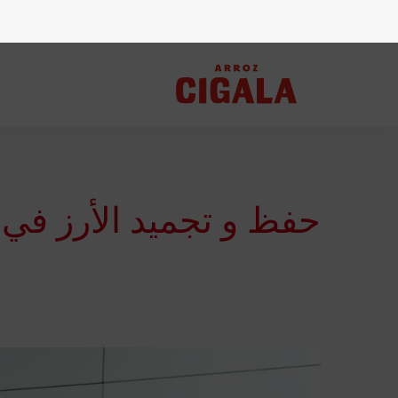
حفظ و تجميد الأرز في ا