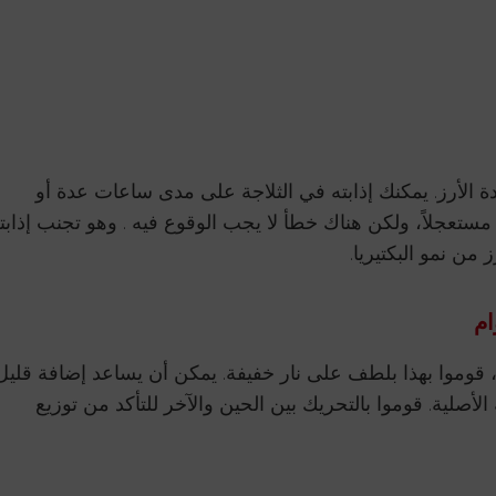
ة الأرز. يمكنك إذابته في الثلاجة على مدى ساعات عدة أو
ستعجلاً، ولكن هناك خطأ لا يجب الوقوع فيه . وهو تجنب إذابت
من نمو البكتيريا.
ام
 قوموا بهذا بلطف على نار خفيفة. يمكن أن يساعد إضافة قليل
لأصلية. قوموا بالتحريك بين الحين والآخر للتأكد من توزيع