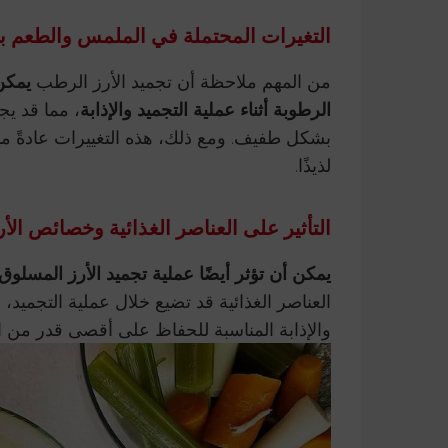
التغيرات المحتملة في الملمس والطعم بع
من المهم ملاحظة أن تجميد الأرز الرطب
يمكن
الرطوبة أثناء عملية التجميد والإذابة
، مما قد يج
بشكل طفيف. ومع ذلك، هذه التغييرات عادةً م
لذيذًا.
التأثير على العناصر الغذائية وخصائص الأر
يمكن أن تؤثر أيضًا عملية تجميد الأرز المسلو
العناصر الغذائية قد تضيع خلال عملية التجميد، إل
والإذابة المناسبة للحفاظ على أقصى قدر من الع