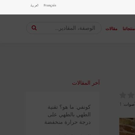
Français
العربية
نتجاتنا
مقالات
آخر المقالات
1
كونفي: ما هو؟ تقنية
الطهي بالطهي على
درجة حرارة منخفضة