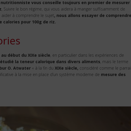
 nutritionniste vous conseille toujours en premier de mesurer
z
, Suivre le bon régime, qui vous aidera à manger suffisamment de
s aider à comprendre le sujet
, nous allons essayer de comprendr
e calories pour 100g de riz.
ories
 au début du XIXe siècle
, en particulier dans les expériences de
étudié la teneur calorique dans divers aliments
, mais le terme
bur O. Atwater
« à la fin du
XIXe siècle,
considéré comme le parrai
ificative à la mise en place d’un système moderne de
mesure des