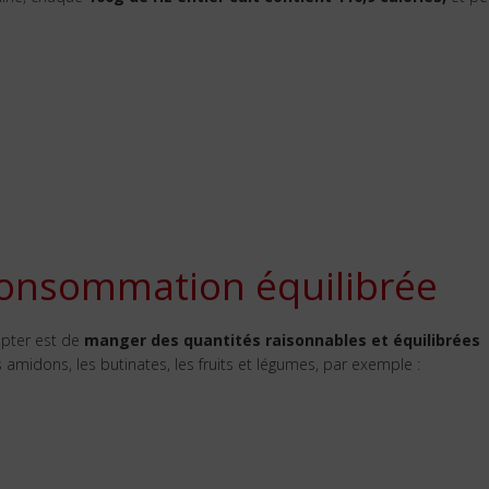
consommation équilibrée
mpter est de
manger des quantités raisonnables et équilibrées
s amidons, les butinates, les fruits et légumes, par exemple :