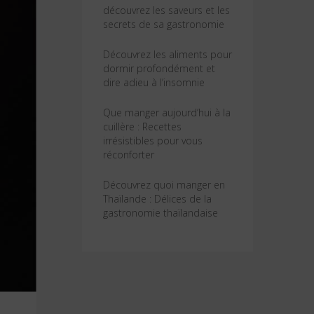
découvrez les saveurs et les
secrets de sa gastronomie
Découvrez les aliments pour
dormir profondément et
dire adieu à l’insomnie
Que manger aujourd’hui à la
cuillère : Recettes
irrésistibles pour vous
réconforter
Découvrez quoi manger en
Thaïlande : Délices de la
gastronomie thaïlandaise