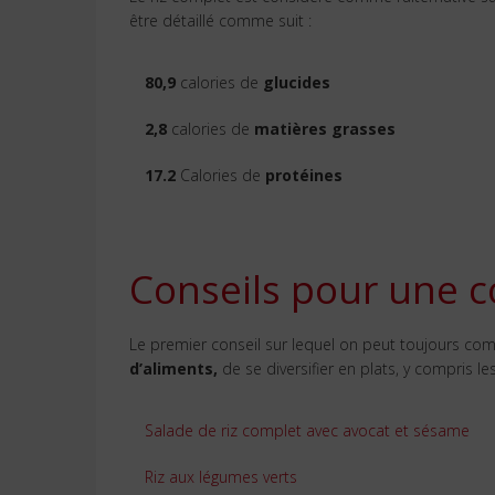
être détaillé comme suit :
80,9
calories de
glucides
2,8
calories de
matières grasses
17.2
Calories de
protéines
Conseils pour une 
Le premier conseil sur lequel on peut toujours co
d’aliments,
de se diversifier en plats, y compris le
Salade de riz complet avec avocat et sésame
Riz aux légumes verts