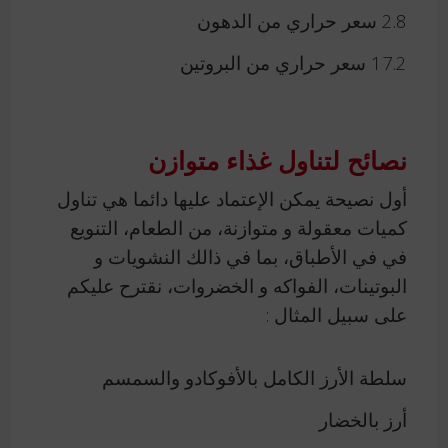
2.8 سعر حراري من الدهون
17.2 سعر حراري من البروتين
نصائح لتناول غذاء متوازن
أول نصيحة يمكن الإعتماد عليها دائما هي تناول
كميات معقولة و متوازنة، من الطعام، التنويع
في في الأطباق، بما في ذالك النشويات و
البوتينات، الفواكه و الخضروات، نقترح عليكم
على سبيل المثال :
سلطة الأرز الكامل بالأفوكادو والسمسم
أرز بالخضار