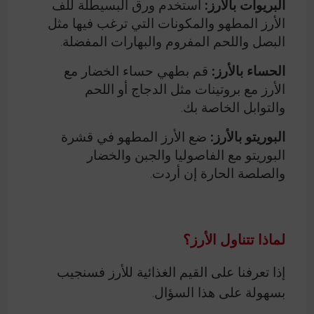
البريوات بالأرز:
استخدم ورق البسيطلة للف
الأرز المطهو والمكونات التي ترغب فيها مثل
البصل واللحم المفروم والبهارات المفضلة.
الحساء بالأرز:
قم بطهي حساء الخضار مع
الأرز مع بروتينات مثل الدجاج أو اللحم
والتوابل الخاصة بك.
البوريتو بالأرز:
ضع الأرز المطهو في قشرة
البوريتو مع الفاصوليا والجبن والخضار
والصلصة الحارة إن أردت.
لماذا تتناول الأرز؟
إذا تعرفنا على القيم الغذائية للأرز فسنجيب
بسهولة على هذا السؤال.