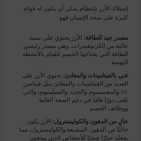
إستلاك الأرز بإنتظام يمكن أن يكون له فوائد
كثيرة على صحة الإنسان فهو :
مصدر جيد للطاقة:
الأرز يحتوي على نسبة
عالية من الكربوهيدرات، وهي مصدر رئيسي
للطاقة التي يحتاجها الجسم للقيام بالأنشطة
اليومية.
غني بالفيتامينات والمعادن:
يحتوي الأرز على
العديد من الفيتامينات والمعادن مثل فيتامين
B6 والمغنيسيوم والحديد والسيلينيوم، والتي
تلعب دورًا هامًا في دعم الصحة العامة
ووظائف الجسم.
خالٍ من الدهون والكوليسترول:
الأرز يكون
خاليًا من الدهون المشبعة والكوليسترول، مما
يجعله خيارًا صحيًا للأشخاص الذين يسعون