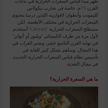
ظهر مبدأ قياس السعرات الحرارية في بدايات
القرن 19م، خاصة في تجارب نيكولاس
كليمونت وأنطوان لافوازييه اللذين درسا محتوى
السعرات الحرارية في مختلف الأطعمة، لكن
مسطلح السعرات الحرارية “Calories” أستخدم
لأول مرة من طرف الكيميائي “ويلبور أو. أتواتر”
في نهاية القرن التاسع عشر، ويعتبر العراب في
هذا المجال، وساهم بشكل كبير للغاية في
تأسيس نظام قياس السعرات الحرارية الحديث
في مجال التغذية.
ما هي السعرة الحرارية؟