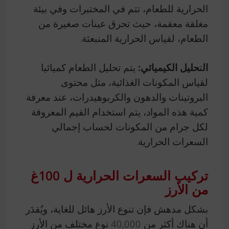
الحرارية للطعام، تتم في المختبرات وفي بيئة
مغلقة معقمة، حيث تحرق عينات صغيرة من
الطعام، لقياس الحرارية المنبعثة.
ال
ت
حليل الكيميائي:
يتم تحليل الطعام كميائيا
لقياس المكونات الغذائية، مثل محتوى
البروتينات والدهون والكربوهيدرات، عند معرفة
كمية هذه المواد، يتم استخدام القيم المعروفة
لكل جرام من المكونات لحساب إجمالي
السعرات الحرارية.
تركيب السعرات الحرارية ل 100غ
من الأرز
بشكل مدهش فإن تنوع الأرز هائل للغاية، ويُقدَر
أن هناك أكثر من 40,000 نوع مختلف من الأرز