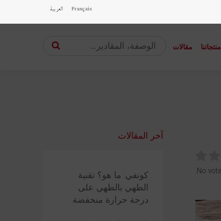
Français
العربية
نتجاتنا
مقالات
آخر المقالات
No votes
كونفي: ما هو؟ تقنية
الطهي بالطهي على
درجة حرارة منخفضة