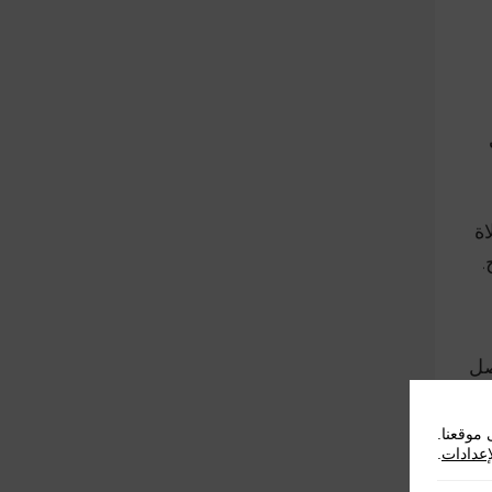
ة
.
صل
موقعنا.
إعدادات
.