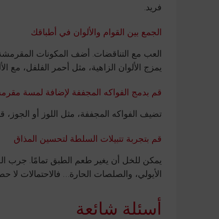
فريد.
الجمع بين القوام والألوان في أطباقك
العب مع التناقضات. أضف المكونات المقرمشة،
يمزج الألوان الزاهية، مثل أحمر الفلفل، مع الأ
قم بدمج الفواكه المجففة لإضافة لمسة مقرم
تضيف الفواكه المجففة، مثل اللوز أو الجوز، قوا
قم بتجربة تتبيلات السلطة لتحسين المذاق
يمكن للخل أن يغير طعم الطبق تمامًا. جرب 
الأيولي، والصلصات الحارة… فالاحتمالات لا حصر
أسئلة شائعة