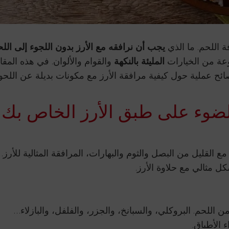
 اللحم. ما الذي
يجب أن نرافقه مع الأرز بدون اللجوء إلى الل
وعة من الخيارات
المليئة بالنكهة
والقوام والألوان. في هذه المقال
ائح عملية حول كيفية مرافقة الأرز مع مكونات بديلة عن اللحو
لضوء على طبق الأرز الخاص بك
لقليل من البصل والثوم والبهارات، المرافقة المثالية للأرز.
 مثالي مع حلاوة الأرز.
ي من اللحم. البروكلي، والسبانخ، والجزر، والفلفل، والبازلاء…
 الأطباق.