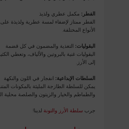
الفطر:
مكمل عطري ولذيذ
الفطر ممتاز لإضفاء لمسة عطرية ولذيذة على ال
الأنواع المختلفة.
البقوليات:
التغذية والمضمون في كل قضمة
البقوليات غنية بالبروتين والألياف، وتعطي الك
إلى الأرز.
السلطات الإبداعية:
انفجار في اللون والنكهة
يمكن للسلطة الطازجة المليئة بالمكونات المتنو
والطماطم والخيار والزيتون والصلصة محلية ال
جرب
سلطة الأرز والتونة
لدينا!