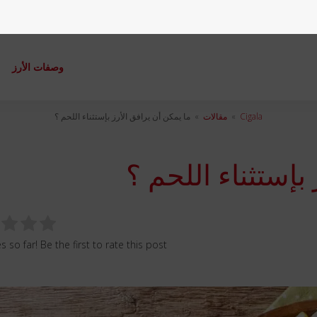
وصفات الأرز
م
Cigala
»
مقالات
»
ما يمكن أن يرافق الأرز بإستثناء اللحم ؟
بإستثناء اللحم ؟
 so far! Be the first to rate this post.