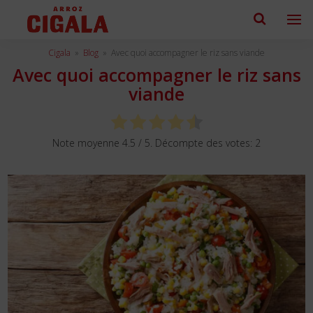
Cigala
»
Blog
»
Avec quoi accompagner le riz sans viande
Avec quoi accompagner le riz sans
viande
Note moyenne
4.5
/ 5. Décompte des votes:
2