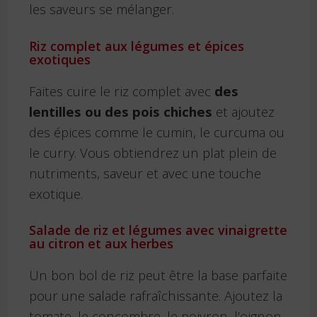
les saveurs se mélanger.
Riz complet aux légumes et épices
exotiques
Faites cuire le riz complet avec
des
lentilles ou des pois chiches
et ajoutez
des épices comme le cumin, le curcuma ou
le curry. Vous obtiendrez un plat plein de
nutriments, saveur et avec une touche
exotique.
Salade de riz et légumes avec vinaigrette
au citron et aux herbes
Un bon bol de riz peut être la base parfaite
pour une salade rafraîchissante. Ajoutez la
tomate, le concombre, le poivron, l’oignon