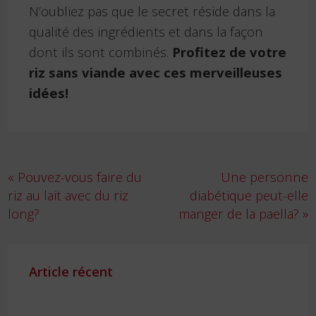
N’oubliez pas que le secret réside dans la
qualité des ingrédients et dans la façon
dont ils sont combinés.
Profitez de votre
riz sans viande avec ces merveilleuses
idées!
Navigation
« Pouvez-vous faire du
Une personne
de
riz au lait avec du riz
diabétique peut-elle
l’article
long?
manger de la paella? »
Article récent