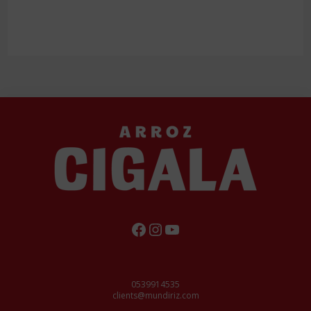
FACEBOOK
INSTAGRAM
YOUTUBE
0539914535
clients@mundiriz.com