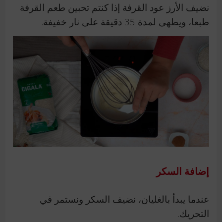
نضيف الأرز عود القرفة إذا كنتم تحبين طعم القرفة
طبعا، ويطهى لمدة 35 دقيقة على نار خفيفة.
إضافة السكر
عندما يبدأ بالغليان، نضيف السكر ونستمر في
التحريك.