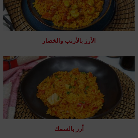
الأرز بالأرنب والخضار
أرز بالسمك