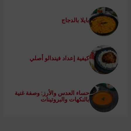
بايلا بالدجاج
كيفية إعداد فيندالو أصلي
حساء العدس والأرز: وصفة غنية
بالنكهات والبروتينات