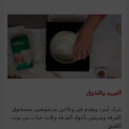
التبريد والتذوق
يترك ليبرد ويقدم في وعاءين مرشوشين بمسحوق
القرفة ومزينين بأعواد القرفة وثلاث حبات من توت
العُليق