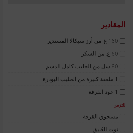
المقادير
160 غ. من أرز سيكالا المستدير
60 غ. من السكر
80 سل من الحليب كامل الدسم
1 ملعقة كبيرة من الحليب البودرة
1 عود القرفة
للتزيين
مسحوق القرفة
توت العُليق