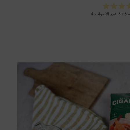
ه
5
/ 5. عدد الأصوات:
4