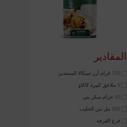
المقادير
100 غرام أرز سيكالا المستدير
5 ملاعق كبيرة كاكاو
50 جرام سكر بني
500 مل من الحليب
فرع القرفة