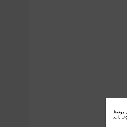
موقعنا.
إعدادات
.