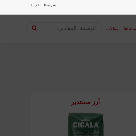
Français
العربية
نتجاتنا
مقالات
أرز مستدير