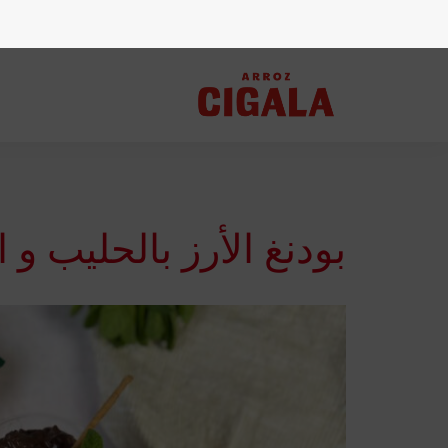
بودنغ الأرز بالحليب و ا