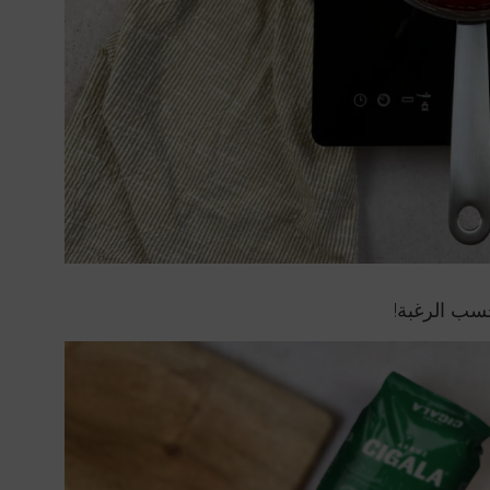
 حسب الرغبة!