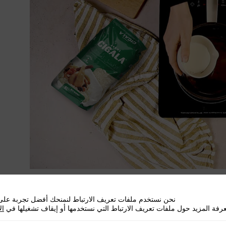
ركه على نار خفيفة لمدة 25 دقيقة.
نحن نستخدم ملفات تعريف الارتباط لنمنحك أفضل تجربة على 
رفة المزيد حول ملفات تعريف الارتباط التي نستخدمها أو إيقاف تشغيلها في
ال