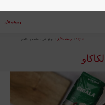
وصفات الأرز
م
Cigala
»
وصفات الأرز
»
بودنغ الأرز بالحليب و الكاكاو
لكاكاو