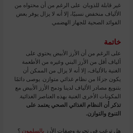
غير قابلة للذوبان. على الرغم من أن محتواه من
الألياف منخفض نسبيًا، إلا أنه لا يزال يوفر بعض
الفوائد الصحية للجهاز الهضمي.
خاتمة
على الرغم من أن الأرز الأبيض يحتوي على
ألياف أقل من الأرز البني وغيره من الأطعمة
الغنية بالألياف، إلا أنه لا يزال من الممكن أن
يكون جزءًا من نظام غذائي متوازن. يوصى دائمًا
بتنويع مصادر الألياف لدينا ودمج الأرز الأبيض مع
المكونات الأخرى الغنية بهذه العناصر الغذائية.
تذكر أن النظام الغذائي الصحي يعتمد على
التنوع والتوازن.
هل ترغب في تجربة وصفات الأرز
بالسلمون
؟