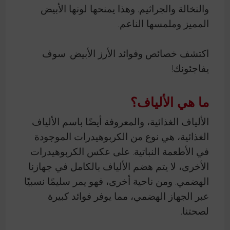
والنخالة والجراثيم. وهذا يمنحها لونها الأبيض
المميز وملمسها الناعم.
اكتشف خصائص وفوائد الأرز الأبيض. سوف
يفاجئونك!
ما هي الألياف؟
الألياف الغذائية، والمعروفة أيضًا باسم الألياف
الغذائية، هي نوع من الكربوهيدرات الموجودة
في الأطعمة النباتية. على عكس الكربوهيدرات
الأخرى، لا يتم هضم الألياف بالكامل في جهازنا
الهضمي. ومن ناحية أخرى، فهو يمر سليمًا نسبيًا
عبر الجهاز الهضمي، مما يوفر فوائد كبيرة
لصحتنا.