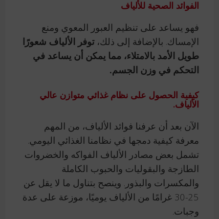
الفوائد الصحية للألياف
فهو يساعد على تنظيم العبور المعوي ومنع
الإمساك. بالإضافة إلى ذلك،
توفر الألياف شعورًا
طويل الأمد بالامتلاء، مما يمكن أن يساعد في
التحكم في وزن الجسم.
كيفية الحصول على نظام غذائي متوازن عالي
الألياف.
الآن بعد أن عرفنا فوائد الألياف، من المهم
معرفة كيفية دمجها في نظامنا الغذائي اليومي.
تشمل بعض مصادر الألياف الفواكه والخضروات
الطازجة والبقوليات والحبوب الكاملة
والمكسرات والبذور. وينصح بتناول ما لا يقل عن
25-30 غرامًا من الألياف يوميًا، موزعة على عدة
وجبات.