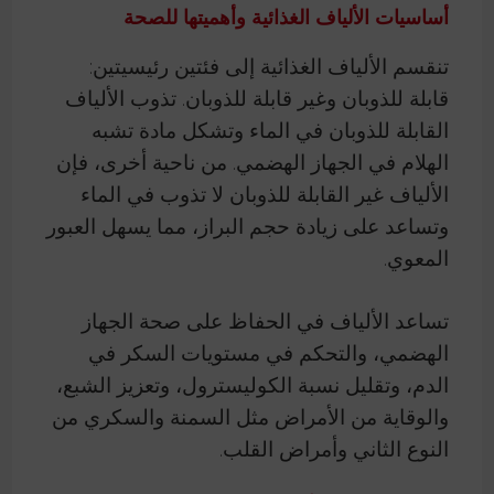
أساسيات الألياف الغذائية وأهميتها للصحة
تنقسم الألياف الغذائية إلى فئتين رئيسيتين:
قابلة للذوبان وغير قابلة للذوبان. تذوب الألياف
القابلة للذوبان في الماء وتشكل مادة تشبه
الهلام في الجهاز الهضمي. من ناحية أخرى، فإن
الألياف غير القابلة للذوبان لا تذوب في الماء
وتساعد على زيادة حجم البراز، مما يسهل العبور
المعوي.
تساعد الألياف في الحفاظ على صحة الجهاز
الهضمي، والتحكم في مستويات السكر في
الدم، وتقليل نسبة الكوليسترول، وتعزيز الشبع،
والوقاية من الأمراض مثل السمنة والسكري من
النوع الثاني وأمراض القلب.