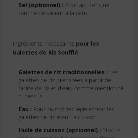
Sel (optionnel) :
Pour ajouter une
touche de saveur à la pâte.
Ingrédients nécessaires
pour les
Galettes de Riz Soufflé
:
Galettes de riz traditionnelles :
Les
galettes de riz préparées à partir de
farine de riz et d’eau, comme mentionné
ci-dessus.
Eau :
Pour humidifier légèrement les
galettes de riz avant la cuisson.
Huile de cuisson (optionnel) :
Si vous
choisissez de cuire les galettes de riz