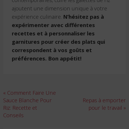
ajoutent une dimension unique à votre
expérience culinaire.
N’hésitez pas à
expérimenter avec différentes
recettes et à personnaliser les
garnitures pour créer des plats qui
correspondent à vos goûts et
préférences. Bon appétit!
Navigation
« Comment Faire Une
de
Sauce Blanche Pour
Repas à emporter
l’article
Riz: Recette et
pour le travail »
Conseils