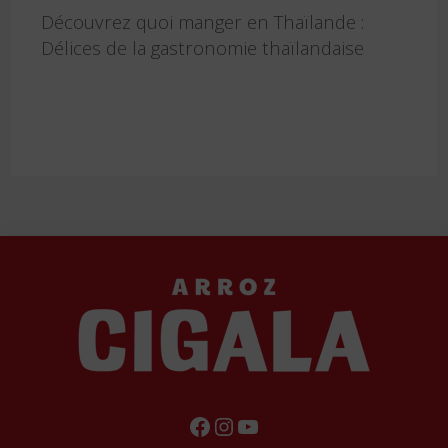
Découvrez quoi manger en Thaïlande :
Délices de la gastronomie thaïlandaise
FACEBOOK
INSTAGRAM
YOUTUBE