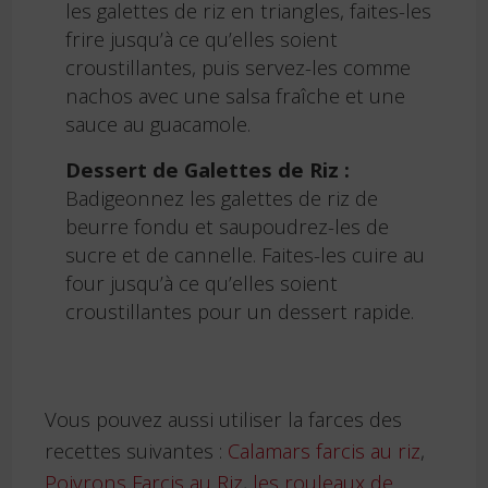
les galettes de riz en triangles, faites-les
frire jusqu’à ce qu’elles soient
croustillantes, puis servez-les comme
nachos avec une salsa fraîche et une
sauce au guacamole.
Dessert de Galettes de Riz :
Badigeonnez les galettes de riz de
beurre fondu et saupoudrez-les de
sucre et de cannelle. Faites-les cuire au
four jusqu’à ce qu’elles soient
croustillantes pour un dessert rapide.
Vous pouvez aussi utiliser la farces des
recettes suivantes :
Calamars farcis au riz
,
Poivrons Farcis au Riz
,
les rouleaux de