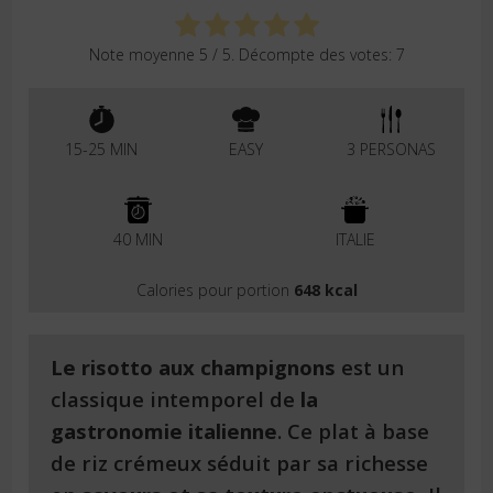
Note moyenne
5
/ 5. Décompte des votes:
7
15-25 MIN
EASY
3 PERSONAS
40 MIN
ITALIE
Calories pour portion
648 kcal
Le risotto aux champignons
est un
classique intemporel de
la
gastronomie italienne
. Ce plat à base
de riz crémeux séduit par sa richesse