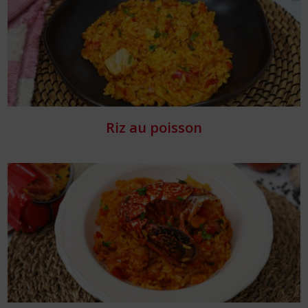
Riz au poisson