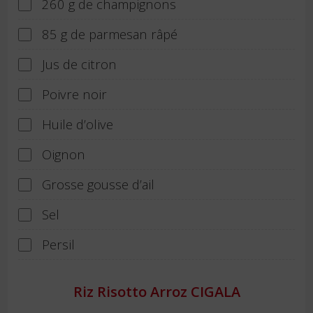
260 g de champignons
85 g de parmesan râpé
Jus de citron
Poivre noir
Huile d’olive
Oignon
Grosse gousse d’ail
Sel
Persil
Riz Risotto Arroz CIGALA