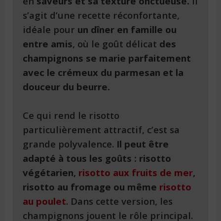
en
saveurs et sa texture onctueuse.
Il
s’agit d’une recette réconfortante,
idéale pour
un dîner en famille ou
entre amis
, où le goût délicat
des
champignons se marie parfaitement
avec le crémeux du parmesan et la
douceur du beurre.
Ce qui rend le risotto
particulièrement attractif, c’est sa
grande polyvalence.
Il peut être
adapté à tous les goûts : risotto
végétarien,
risotto aux fruits de mer
,
risotto au fromage ou même
risotto
au poulet
. Dans cette version, les
champignons jouent le rôle principal.