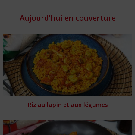
Aujourd'hui en couverture
Riz au lapin et aux légumes