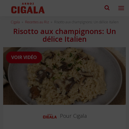
Cigala
»
Recettes au Riz
»
Risotto aux champignons: Un délice Italien
Risotto aux champignons: Un
délice Italien
VOIR VIDÉO
Pour
Cigala