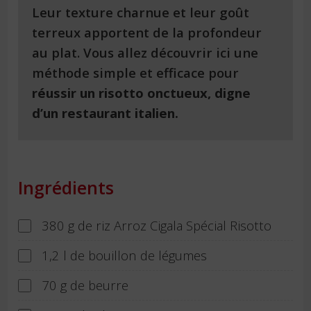
Leur texture charnue et leur goût
terreux apportent de la profondeur
au plat. Vous allez découvrir ici une
méthode simple et efficace pour
réussir un risotto onctueux, digne
d’un restaurant italien.
Ingrédients
380 g de riz Arroz Cigala Spécial Risotto
1,2 l de bouillon de légumes
70 g de beurre