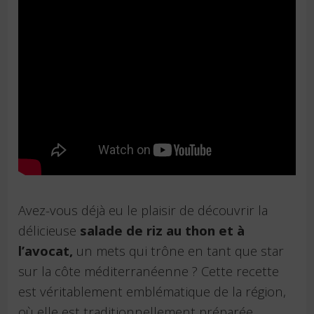
Avez-vous déjà eu le plaisir de découvrir la
délicieuse
salade de riz au thon et à
l’avocat,
un mets qui trône en tant que star
sur la côte méditerranéenne ? Cette recette
est véritablement emblématique de la région,
où elle est traditionnellement préparée