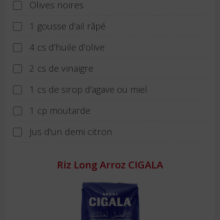
Olives noires
1 gousse d’ail râpé
4 cs d’huile d’olive
2 cs de vinaigre
1 cs de sirop d’agave ou miel
1 cp moutarde
Jus d'un demi citron
Riz Long Arroz CIGALA