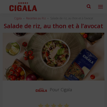
Cigala
»
Recettes au Riz
»
Salade de riz, au thon et à l’avocat
Salade de riz, au thon et à l’avocat
Pour
Cigala