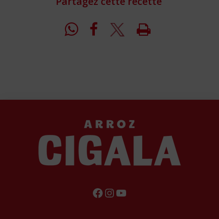
Partagez cette recette
FACEBOOK
INSTAGRAM
YOUTUBE