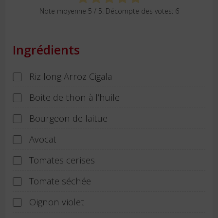
Note moyenne
5
/ 5. Décompte des votes:
6
Ingrédients
Riz long Arroz Cigala
Boite de thon à l’huile
Bourgeon de laitue
Avocat
Tomates cerises
Tomate séchée
Oignon violet