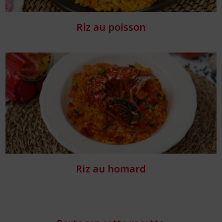
Riz au poisson
Riz au homard