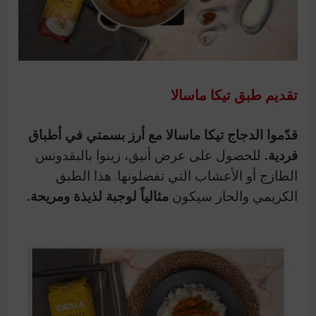
تقديم طبق تيكا ماسالا
قدّموا الدجاج تيكا ماسالا مع أرز بسمتي في أطباق
فردية.
للحصول على عرض أنيق، زينوا بالبقدونس
الطازج أو الأعشاب التي تفضلونها. هذا الطبق
الكريمي والحار سيكون
مثالياً لوجبة لذيذة ومريحة.