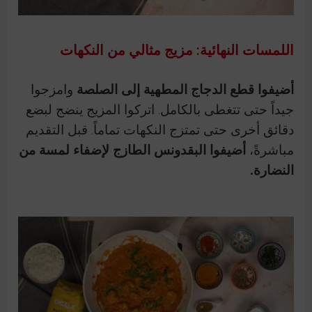
اللمسات النهائية: مزيج مثالي من النكهات
أضيفوا قطع الدجاج المطهية إلى الصلصة
وامزجوا
جيداً حتى تتغطى بالكامل. اتركوا المزيج ينضج لبضع
دقائق أخرى حتى تمتزج النكهات تماماً. قبل التقديم
مباشرةً،
أضيفوا البقدونس الطازج لإضفاء لمسة من
النضارة.