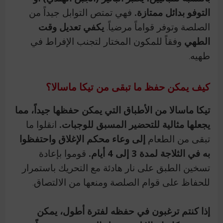
التوفو بدائل ممتازة.
فهي تمتص التوابل جيداً من
الصلصة وتوفر قواماً مرضياً.
يكفي تعديل وقت
الطهي
وفقاً للمكون المختار لتجنب الإفراط في
طهيه.
كيف يمكن حفظ ما تبقى من تيكا ماسالا؟
تيكا ماسالا من الأطباق التي يمكن حفظها جيداً، مما
يجعلها مثالية للتحضير المسبق للوجبات.
انقلوا ما
تبقى من الطعام
إلى وعاء محكم الإغلاق واحتفظوا
به في الثلاجة لمدة 3 إلى 4 أيام.
قوموا بإعادة
تسخين الطبق على نار هادئة مع التحريك باستمرار
للحفاظ على قوام الصلصة ومنعها من الالتصاق.
إذا كنتم ترغبون في حفظه لفترة أطول، يمكن