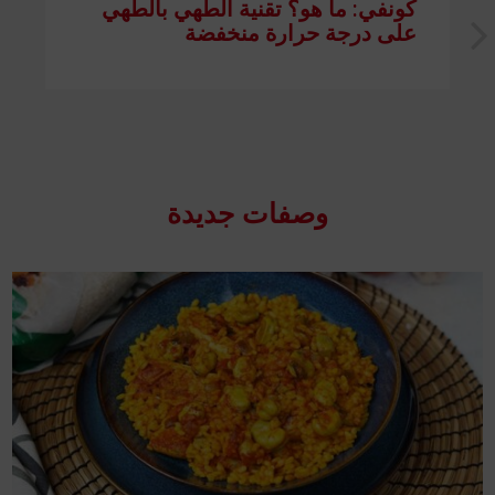
كونفي: ما هو؟ تقنية الطهي بالطهي
على درجة حرارة منخفضة
وصفات جدیدة