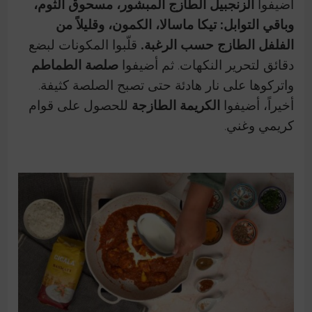
أضيفوا
الزنجبيل الطازج المبشور، مسحوق الثوم،
وباقي التوابل: تيكا ماسالا، الكمون، وقليلاً من
الفلفل الطازج حسب الرغبة.
قلّبوا المكونات لبضع
دقائق لتحرير النكهات. ثم أضيفوا
صلصة الطماطم
واتركوها على نار هادئة حتى تصبح الصلصة كثيفة.
أخيراً، أضيفوا
الكريمة الطازجة
للحصول على قوام
كريمي وغني.