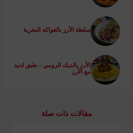
سلطة الأرز بالفواكه البحرية
الأرز بالديك الرومي – طبق لذيذ
مع الأرز
مقالات ذات صلة