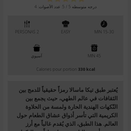
درجه متوسطه
5
/ 5. عدد الأصوات:
4
2 PERSONAS
EASY
15-30 MIN
45 MIN
آسيوي
Calories pour portion
330 kcal
يُعتبر طبق
تيكا ماسالا
رمزاً حقيقياً للدمج بين
الثقافات في عالم الطهي، حيث يجمع بين
النّكهات الهندية الحارة ولمسة من الحلاوة
الكريمية
التي تأسر أذواق عشاق الطعام حول
العالم. هذا الطبق، الذي يُقدم غالباً
مع أرز