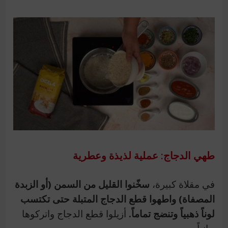
طهي الدجاج: عملية لذيذة وعطرية
في مقلاة كبيرة،
سخّنوا القليل من السمن (أو الزبدة
المصفاة) واطهوا قطع الدجاج المتبلة حتى تكتسب
لوناً ذهبياً وتنضج تماماً.
أزيلوا قطع الدجاج واتركوها