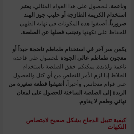
وناعمة.
للحصول على هذا القوام المثالي،
يعتبر
استخدام الكريمة الطازجة أو حليب جوز الهند
ضرورياً.
أضيفوا هذه المكونات في نهاية الطهي
للحفاظ على نكهتها
وتجنب فصلها عن الصلصة.
يكمن سر آخر في استخدام طماطم ناضجة جيداً أو
معجون طماطم عالي الجودة
للحصول على قاعدة
ناعمة ولذيذة. يمكنكم خفق الصلصة باستخدام
الخلاط إذا لزم الأمر للتخلص من أي كتل والحصول
على قوام متجانس. وأخيراً،
أضيفوا قطعة صغيرة من
الزبدة إلى الصلصة الساخنة للحصول على لمعان
نهائي وطعم لا يقاوم.
كيفية تتبيل الدجاج بشكل صحيح لامتصاص
النكهات