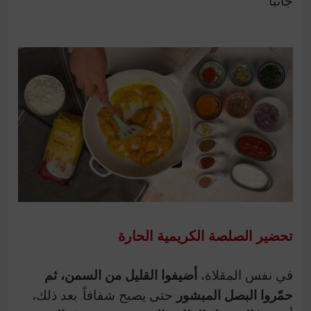
جانباً.
تحضير الصلصة الكريمية الحارة
في نفس المقلاة،
أضيفوا القليل من السمن، ثم
حمّروا البصل المبشور
حتى يصبح شفافاً. بعد ذلك،