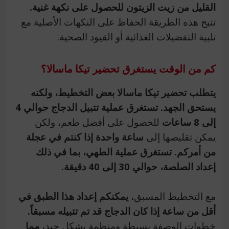
القليل من زيت الزيتون للحصول على نكهة غنية.
تتيح هذه الطريقة الحفاظ على النكهات الأصلية مع
تلبية التفضيلات الغذائية أو القيود الصحية.
كم من الوقت يستغرق تحضير تيكا ماسالا؟
يتطلب تحضير تيكا ماسالا بعض التخطيط، ولكنه
يستحق الجهد.
تستغرق عملية تتبيل الدجاج حوالي 4
إلى 8 ساعات
للحصول على أفضل طعم، ولكن
يمكن تقليصها إلى
ساعة واحدة إذا كنتم في عجلة
من أمركم. تستغرق عملية الطهي، بما في ذلك
إعداد الصلصة، حوالي 30 إلى 40 دقيقة.
مع التخطيط المسبق،
يمكنكم إعداد هذا الطبق في
أقل من ساعة إذا كان الدجاج قد تم تتبيله مسبقاً.
خطوات الوصفة بسيطة ومنظمة بشكل جيد،
مما