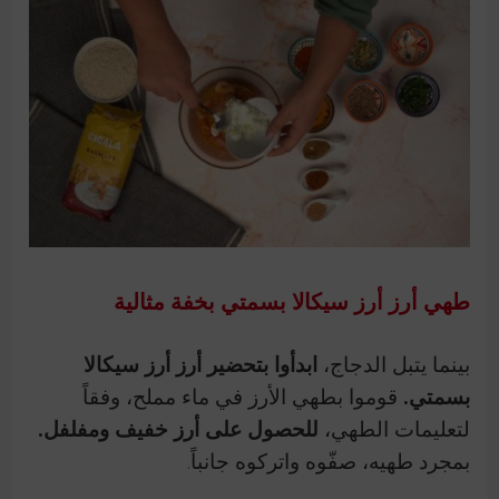
طهي أرز أرز سيكالا بسمتي بخفة مثالية
بينما يتبل الدجاج،
ابدأوا بتحضير أرز أرز سيكالا
بسمتي.
قوموا بطهي الأرز في ماء مملح، وفقاً
لتعليمات الطهي،
للحصول على أرز خفيف ومفلفل.
بمجرد طهيه، صفّوه واتركوه جانباً.