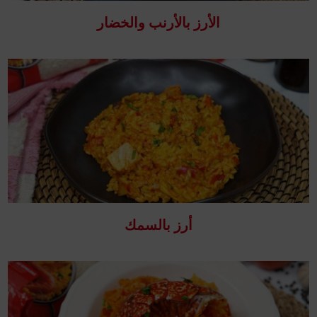
الأرز بالأرنب والخضار
أرز بالسمك