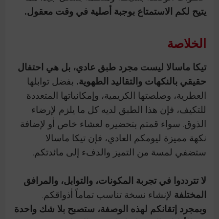
يتيح لكم الاستمتاع بوجبة أصلية في وقت معقول.
الخلاصة
تيكا ماسالا ليست مجرد طبق عادي، بل هي احتفال
حقيقي بالنكهات والتقاليد الطهوية.
بفضل توابلها
العطرية، وصلصتها الكريمية، وإمكانياتها المتعددة
للتكيف، فإن هذا الطبق لديه كل ما يلزم لإرضاء
الذوق. سواء قمتم بتحضيره لعشاء خاص أو لإضافة
نكهة مميزة ليومكم العادي، فإن تيكا ماسالا
ستضفي لمسة من التميز والدفء إلى مائدتكم.
لا تترددوا في تجربة المكونات، والتوابل، والمرافق
المختلفة
لإنشاء نسخة تناسب تماماً أذواقكم.
وبمجرد إتقانكم لهذه الوصفة، ستصبح بلا شك واحدة