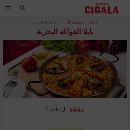
Cigala
»
وصفات الأرز
»
بايلا الفواكه البحرية
بايلا الفواكه البحرية
ل
Cigala