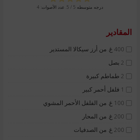
درجه متوسطه
5
/ 5. عدد الأصوات:
4
المقادير
400 غ. من أرز سيكالا المستدير
2 بصل
2 طماطم كبيرة
1 فلفل أحمر كبير
100 غ. من الفلفل الأحمر المشوي
200 غ. من المحار
200 غ. من الصدفيات