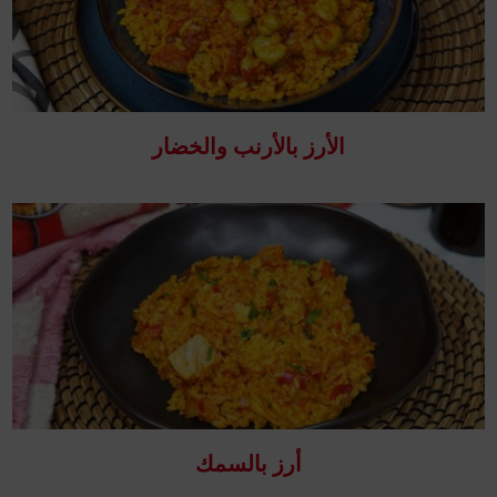
الأرز بالأرنب والخضار
أرز بالسمك