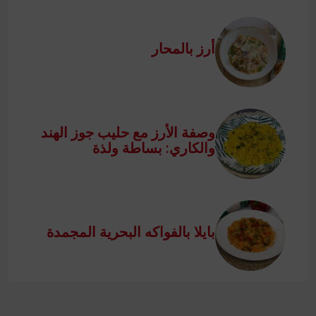
أرز بالمحار
وصفة الأرز مع حليب جوز الهند
والكاري: بساطة ولذة
بايلا بالفواكه البحرية المجمدة