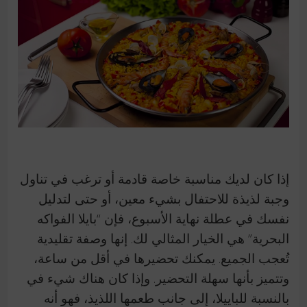
إذا كان لديك مناسبة خاصة قادمة أو ترغب في تناول
وجبة لذيذة للاحتفال بشيء معين، أو حتى لتدليل
نفسك في عطلة نهاية الأسبوع، فإن “بايلا الفواكه
البحرية” هي الخيار المثالي لك. إنها وصفة تقليدية
تُعجب الجميع. يمكنك تحضيرها في أقل من ساعة،
وتتميز بأنها سهلة التحضير. وإذا كان هناك شيء في
بالنسبة للباييلا، إلى جانب طعمها اللذيذ، فهو أنه