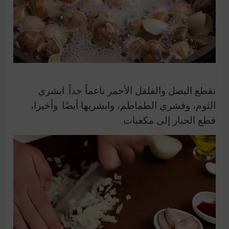
نقطع البصل والفلفل الأحمر ناعماً جداً. ابشري
الثوم، وقشري الطماطم، وابشريها أيضًا. وأخيرا،
قطع الحبار إلى مكعبات.