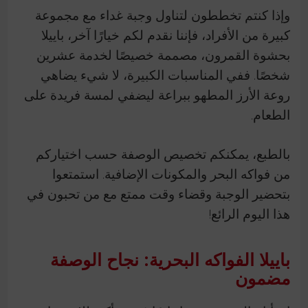
وإذا كنتم تخططون لتناول وجبة غداء مع مجموعة
كبيرة من الأفراد، فإننا نقدم لكم خيارًا آخر، باييلا
بحشوة القمرون، مصممة خصيصًا لخدمة عشرين
شخصًا. ففي المناسبات الكبيرة، لا شيء يضاهي
روعة الأرز المطهو ببراعة ليضفي لمسة فريدة على
الطعام.
بالطبع، يمكنكم تخصيص الوصفة حسب اختياركم
من فواكه البحر والمكونات الإضافية. استمتعوا
بتحضير الوجبة وقضاء وقت ممتع مع من تحبون في
هذا اليوم الرائع!
باييلا الفواكه البحرية: نجاح الوصفة
مضمون