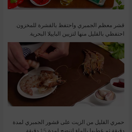
قشر معظم الجمبري واحتفظ بالقشرة للمخزون.
احتفظي بالقليل منها لتزيين الباييلا البحرية.
حمري القليل من الزيت على قشور الجمبري لمدة
دقيقة ثم غطيها بالماء لتنضج لمدة 15 دقيقة.