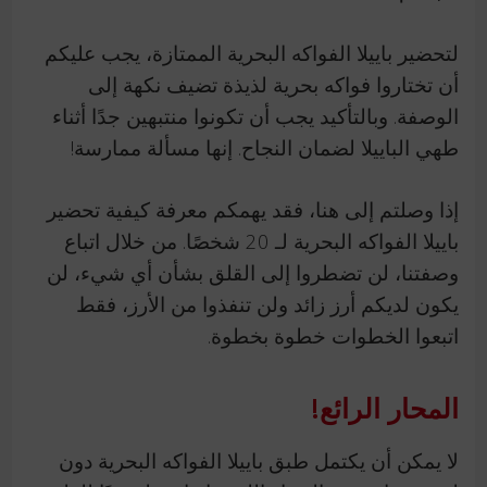
لتحضير باييلا الفواكه البحرية الممتازة، يجب عليكم
أن تختاروا فواكه بحرية لذيذة تضيف نكهة إلى
الوصفة. وبالتأكيد يجب أن تكونوا منتبهين جدًا أثناء
طهي الباييلا لضمان النجاح. إنها مسألة ممارسة!
إذا وصلتم إلى هنا، فقد يهمكم معرفة كيفية تحضير
باييلا الفواكه البحرية لـ 20 شخصًا. من خلال اتباع
وصفتنا، لن تضطروا إلى القلق بشأن أي شيء، لن
يكون لديكم أرز زائد ولن تنفذوا من الأرز، فقط
اتبعوا الخطوات خطوة بخطوة.
المحار الرائع!
لا يمكن أن يكتمل طبق باييلا الفواكه البحرية دون