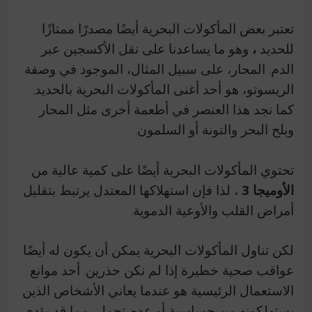
تعتبر بعض المأكولات البحرية أيضًا مصدرًا ممتازًا
للحديد
،
وهو ما يساعدنا على نقل الأكسجين عبر
الدم.
المحار، على سبيل المثال، الموجود في وصفة
الريسوتو، هو أحد أغنى المأكولات البحرية بالحديد.
كما نجد هذا العنصر في أطعمة أخرى مثل المحار
وبلح البحر والتونة أو السلمون.
تحتوي المأكولات البحرية أيضًا على كمية عالية من
الأوميجا 3
، لذا فإن استهلاكها المعتدل يرتبط بتقليل
أمراض القلب والأوعية الدموية.
لكن تناول المأكولات البحرية يمكن أن يكون له أيضًا
عواقب صحية خطيرة إذا لم نكن حذرين.
أحد موانع
الاستعمال الرئيسية هو عندما يعاني الأشخاص الذين
يستهلكونه من حساسية أو عدم تحمل، مما قد يؤدي