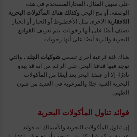
على سبيل المثال، المحارالمستخدم في هذه
الوصفة، أو بلح البحر.
وكذلك هناك المأكولات البحرية
اللافقارية
الأخرى
مثل الأخطبوط أو الحبار أو الحبار
تصنف أيضًا على أنها رخويات.
يتم تعريف القواقع
البحرية والبرية أيضًا على أنها رخويات.
هناك فئة فرعية أخرى تسمى
شوكيات الجلد
، والتي
توجد فيها قنافذ البحر.
على الرغم من أنه قد يبدو
نادرًا، إلا أن قنفذ البحر يعد أيضًا من المأكولات
البحرية الغنية جدًا والمرغوبة في العديد من فنون
الطهي.
فوائد تناول المأكولات البحرية
إن تناول المأكولات البحرية والأسماك له فوائد
عديدة، ولكن قبل كل شيء يجب أن نضع في اعتبارنا