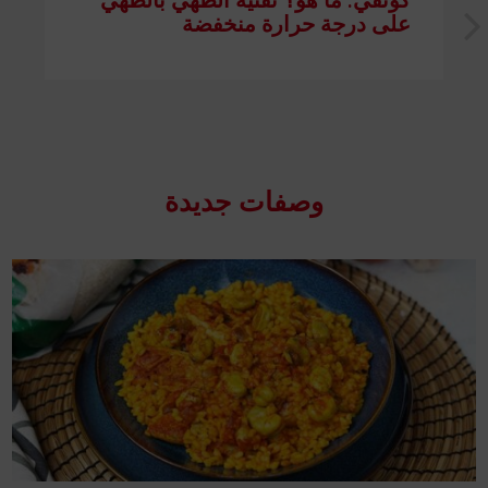
على درجة حرارة منخفضة
وصفات جدیدة