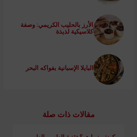
الأرز بالحليب الكريمي: وصفة
كلاسيكية لذيذة
البايلا الإسبانية بفواكه البحر
مقالات ذات صلة
كونفي: ما هو؟ تقنية الطهي بالطهي