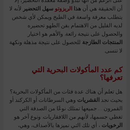
أن الحقيقة هي أن
هذا
الريزوتو
سهل التحضير
لأنه لا
يتطلب معرفة واسعة في الطبخ ويمكن لأي شخص
لديه القليل من الاهتمام بفن الطهو تحضيره
والحصول على نتيجة رائعة.
والأهم هو اختيار
المنتجات الطازجة
للحصول على نتيجة مذهلة ونكهة
لا تنسى.
كم عدد المأكولات البحرية التي
تعرفها؟
هل تعلم أن هناك عدة فئات من المأكولات البحرية؟
بحيث نجد
القشريات
وهي السرطانات أو الكركند أو
القمرون …
جميعها تمتلك نوعًا من الصدفة التي
تغطي جسمها، لأنهم من اللافقاريات. و
نوع آخر هو
الرخويات
، أي تلك التي نميزها بالأصداف،
وهي،