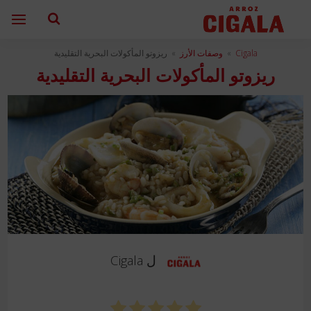
Cigala
»
وصفات الأرز
»
ريزوتو المأكولات البحرية التقليدية
ريزوتو المأكولات البحرية التقليدية
ل
Cigala