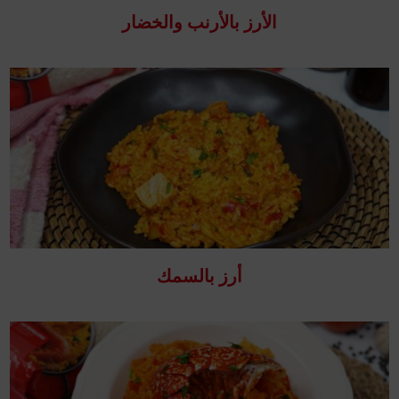
الأرز بالأرنب والخضار
أرز بالسمك