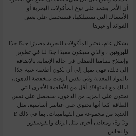
أن الأمر يعتمد على نوع المأكولات البحرية أو
الأسماك التي نستهلكها، فسنحصل على بعض
الفوائد أو غيرها.
بشكل عام، تعتبر المأكولات البحرية مصدرًا جيدًا جدًا
للبروتين
، والذي سيكون مفيدًا جدًا لنا في تطوير
وإصلاح نظامنا العضلي في حالة الإصابة.
بالإضافة
إلى ذلك، فهي تميل إلى أن تكون أطعمة غنية جدًا
بالمواد المغذية وفي نفس الوقت منخفضة الدهون،
لذلك مع استهلاك أقل من الأطعمة الأخرى التي
تحتوي على المزيد من الدهون، سنحصل على نفس
الطاقة. كما أنها تحتوي على عناصر أساسية، مثل
العديد من مجموعة من الفيتامينات، بما في ذلك B
وD وE، ومعادن أخرى مثل الزنك والفوسفور
والنحاس