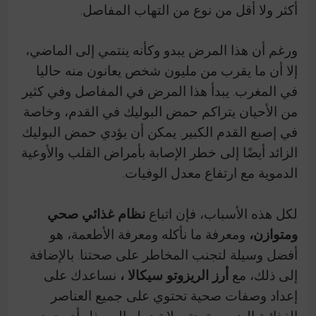
أكثر ولا أقل من نوع من التهاب المفاصل.
ورغم أن هذا المرض يبدو وكأنه ينتمي إلى الماضي،
إلا أن ما يقرب من مليون شخص يعانون منه حاليا
في المغرب.
يبدأ هذا المرض في المفاصل وفي كثير
من الأحيان يتراكم حمض البوليك في القدم، وخاصة
في إصبع القدم الكبير.
يمكن أن يؤدي حمض البوليك
الزائد أيضًا إلى خطر الإصابة بأمراض القلب والأوعية
الدموية مع ارتفاع معدل الوفيات.
لكل هذه الأسباب، فإن اتباع
نظام غذائي صحي
ومتوازن،
ومعرفة ما نأكله ومعرفة الأطعمة، هو
أفضل وسيلة لتجنب المخاطر على صحتنا.
بالإضافة
إلى ذلك، مع
أرز الريزوتو سيكالا ،
نساعدك على
إعداد وصفات صحية تحتوي على جميع العناصر
الغذائية الضرورية حتى لا تضطر إلى بذل أي جهد.