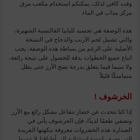
وقت كافي لذلك، يمكنكم استخدام مكعب مرق
مركز مذاب في الماء.
هذه الوصفة هي تجسيد للباييا الفالنسية الشهيرة،
والتي تشمل لحم الأرنب والدجاج في النسخة
الأصلية. على الرغم من بساطة هذه الوصفة، يجب
اتباع جميع الخطوات بدقة للحصول على نتيجة رائعة،
ولا سيما فيما يتعلق بدرجة نضج الأرز حتى يظل
متماسكًا قليلاً.
الخرشوف !
إذا كنا نتحدث عن خضار تتفاعل بشكل رائع مع الأرز
وتضفي طعمًا لذيذًا، فإن الخرشوف يأتي في
الصدارة. هذه الخضروات معروفة بنكهتها الفريدة
التي تضيف لمسة استثنائية إلى أطباقنا. لا تنسوا