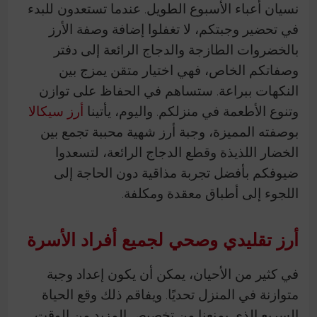
نسيان أعباء الأسبوع الطويل. عندما تستعدون للبدء
في تحضير وجبتكم، لا تغفلوا إضافة وصفة الأرز
بالخضروات الطازجة والدجاج الرائعة إلى دفتر
وصفاتكم الخاص، فهي اختيار متقن يمزج بين
النكهات ببراعة. ستساهم في الحفاظ على توازن
وتنوع الأطعمة في منزلكم. واليوم، يأتينا
أرز سيكالا
بوصفته المميزة، وجبة أرز شهية محببة تجمع بين
الخضار اللذيذة وقطع الدجاج الرائعة، لتسعدوا
ضيوفكم بأفضل تجربة مذاقية دون الحاجة إلى
اللجوء إلى أطباق معقدة ومكلفة.
أرز تقليدي وصحي لجميع أفراد الأسرة
في كثير من الأحيان، يمكن أن يكون إعداد وجبة
متوازنة في المنزل تحديًا. ويفاقم ذلك وقع الحياة
السريع الذي يمنعنا من تخصيص المزيد من الوقت