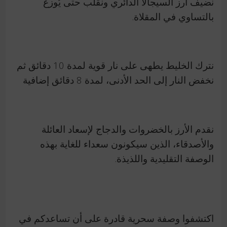
نضيف أرز السيجالا الدائري ونقلب حتى يُوزع
بالتساوي في المقلاة.
نترك الخليط يطهى على نار قوية لمدة 10 دقائق ثم
نخفض النار إلى الحد الأدنى، لمدة 8 دقائق إضافية
نقدم الأرز بالخضروات والدجاج لإسعاد العائلة
والأصدقاء، الذين سيكونون سعداء للغاية بهذه
الوصفة التقليدية واللذيذة.
اكتشفوا وصفة سحرية قادرة على أن تساعدكم في