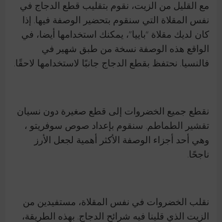
مع القليل من الزيت، نقوم بتقليب قطع الدجاج في
نفس المقلاة التي سنقوم بتحضير الوصفة فيها. إذا
كان لديك مقلاة “باييا”، يمكنك استخدامها أيضا، في
الواقع هذه الوصفة نسخة من طبق شهير في
فالنسيا. نحتفظ بقطع الدجاج جانبًا لاستخدامها لاحقًا.
نقطع جميع الخضروات إلى قطع صغيرة دون نسيان
تقشير الطماطم. سنقوم بإعداد صوص سوفريتو ،
وهي أحد أجزاء الوصفة الأكثر أهمية لجعل الأرز
ناجحًا.
نقلب الخضروات في نفس المقلاة، مستفيدين من
الزيت الذي قلينا فيه شرائح الدجاج. بهذه الطريقة،