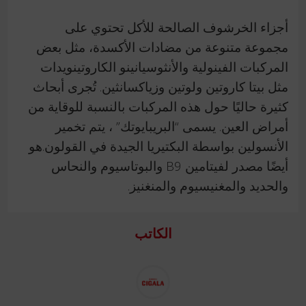
أجزاء الخرشوف الصالحة للأكل تحتوي على
مجموعة متنوعة من مضادات الأكسدة، مثل بعض
المركبات الفينولية والأنثوسيانينو الكاروتينويدات
مثل بيتا كاروتين ولوتين وزياكسانثين. تُجرى أبحاث
كثيرة حاليًا حول هذه المركبات بالنسبة للوقاية من
أمراض العين. يسمى “البريبايوتك” ، يتم تخمير
الأنسولين بواسطة البكتيريا الجيدة في القولون.هو
أيضًا مصدر لفيتامين B9 والبوتاسيوم والنحاس
والحديد والمغنيسيوم والمنغنيز.
الكاتب