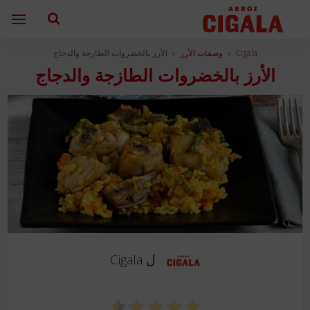
Cigala
»
وصفات الأرز
»
الأرز بالخضروات الطازجة والدجاج
الأرز بالخضروات الطازجة والدجاج
ل
Cigala