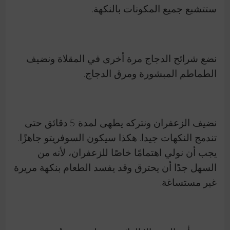
ستتشبع جميع المكونات بالنكهة.
نضع شرائح الدجاج مرة أخرى في المقلاة ونضيف
الطماطم المبشورة ومرق الدجاج.
نضيف الزعفران ونتركه يطهى لمدة 5 دقائق حتى
تندمج النكهات جيدا. هكذا سيكون السوفريتو جاهزًا.
يجب أن نولي اهتمامًا خاصًا للزعفران، لأنه من
السهل جدًا أن يحترق وقد يفسد الطعام بنكهة مريرة
غير مستساغة.