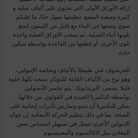
إزالة الأوراق الأولى التي تحتوي على ألياف صلبة و
كثيرة وصعبة المضغ. تنظيفها سهل جدًا، ما عليكم
سوى وضعها في الماء مع قليل من الليمون لمنع
تلونها أثناء العملية، ثم سحب الاوراق الصلبة واحدة
تلوى الأخرى، أو قطعها من القاعدة بواسطة سكين
حادة.
الخرشوف غني طبيعيًا بالألياف وبخاصة الإنيولين،
وهو نوع من الألياف القابلة للذوبان يمنحه نكهةً حلوة
قليلا. يسمى “البريبايوتك” يتم تخمير الأنسولين
بواسطة البكتيريا الجيدة في القولون. من خلالها،
يمكن للبكتيريا أن تنمو وتمارس تأثيرات إيجابية على
الصحة، بما في ذلك تنظيم الحركة الأمعائية. إن فوائد
الإنيولين الأخرى تتمثل في تسهيل امتصاص بعض
المعادن مثل الكالسيوم والمغنيسيوم.