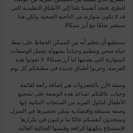
للطبخ، فنجد أنفسنا نلجأ إلى الأطباق التقليدية التي
قد لا تكون متوازنة من الناحية الصحية. ولكن هذا
سيتغير تمامًا مع أرز سيكالا.
نستطيع أن نتعلم أنه من الممكن الحفاظ على نمط
حياة صحي وتنظيم وجباتنا بسهولة بفضل الوصفات
المتوازنة التي يقدمها لنا أرز سيكالا. لا تفوتوا هذه
الفرصة، وجربوا أطباق جديدة في مطبخكم كل يوم.
وصفة الأرز بالخضروات هي إضافة رائعة لقائمة
وجبات عائلتكم. تساعد هذه الوصفة على تشجيع
الأطفال لتناول المزيد من المنتجات النباتية. إنها
وصفة بسيطة واقتصادية يمكن تحضيرها في المنزل،
وستجدون أنفسكم غالبًا ما ترغبون في تكرارها
للإستمتاع بنكهتها الرائعة وقيمتها الغذائية العالية.