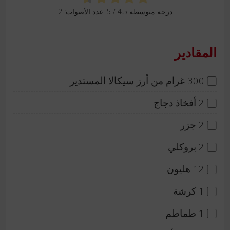
درجه متوسطه
4.5
/ 5. عدد الأصوات:
2
المقادير
300 غرام من أرز سيكالا المستدير
2 أفخاذ دجاج
2 جزر
2 بروكلي
12 هليون
1 كرشة
1 طماطم