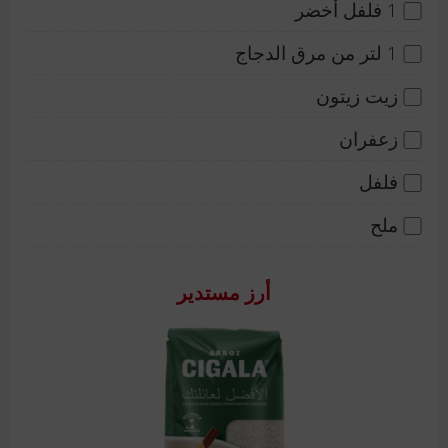
1 فلفل أخضر
1 لتر من مرق الدجاج
زيت زيتون
زعفران
فلفل
ملح
أرز مستدير