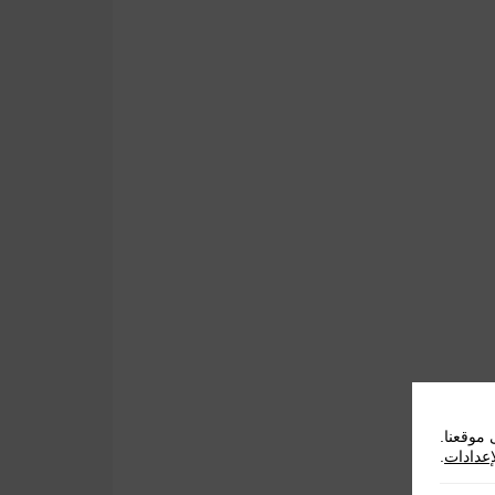
موقعنا.
إعدادات
.