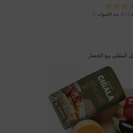
ه
5
/ 5. عدد الأصوات:
2
مل المقلي مع الخضار