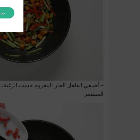
يقب
– أضيفي الفلفل الحار المفروم حسب الرغبة، و
المستمر.