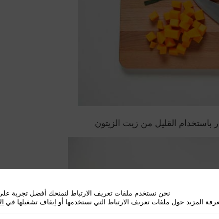
 باستخدام القليل من زيت الزيتون.
نحن نستخدم ملفات تعريف الارتباط لنمنحك أفضل تجربة على 
رفة المزيد حول ملفات تعريف الارتباط التي نستخدمها أو إيقاف تشغيلها في
ال