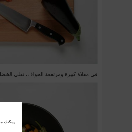
في مقلاة كبيرة ومرتفعة الحواف، نقلي الخضار
يمكنك مع