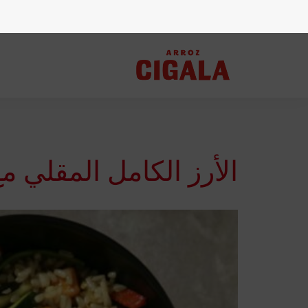
الأرز الكامل المقلي م