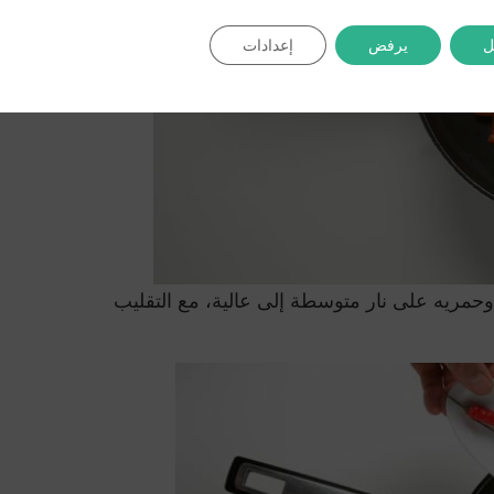
ل
يرفض
إعدادات
حمريه على نار متوسطة إلى عالية، مع التقليب