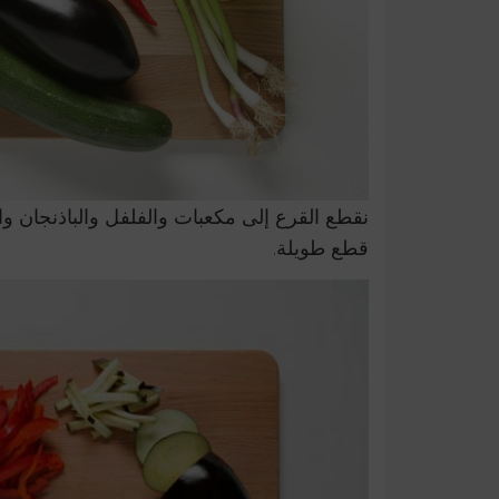
نقطع القرع إلى مكعبات والفلفل والباذنجان وا
قطع طويلة.