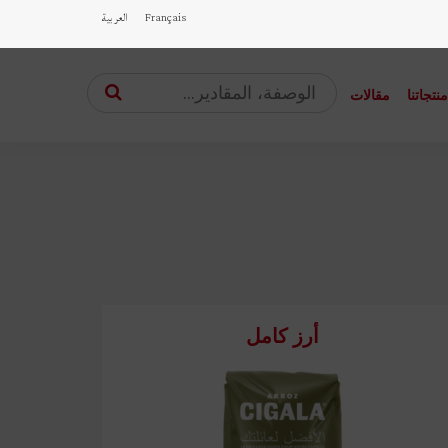
Français
العربية
نتجاتنا
مقالات
أرز كامل