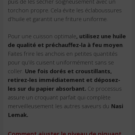
puis de les sécher soigneusement avec un
torchon propre. Cela évite les éclaboussures
d’huile et garantit une friture uniforme.
Pour une cuisson optimale
, utilisez une huile
de qualité et préchauffez-la à feu moyen
.
Faites frire les anchois en petites quantités
pour qu’ils cuisent uniformément sans se
coller.
Une fois dorés et croustillants,
retirez-les immédiatement et déposez-
les sur du papier absorbant.
Ce processus
assure un croquant parfait qui complète
merveilleusement les autres saveurs du
Nasi
Lemak.
Comment ajuster le niveau de piquant