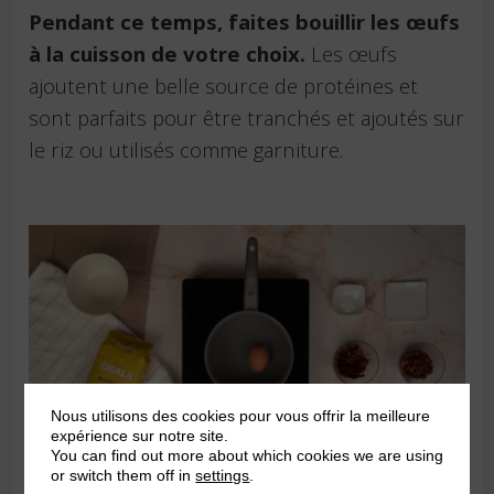
Pendant ce temps, faites bouillir les œufs
à la cuisson de votre choix.
Les œufs
ajoutent une belle source de protéines et
sont parfaits pour être tranchés et ajoutés sur
le riz ou utilisés comme garniture.
Nous utilisons des cookies pour vous offrir la meilleure
expérience sur notre site.
You can find out more about which cookies we are using
or switch them off in
settings
.