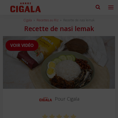
Cigala
»
Recettes au Riz
»
Recette de nasi lemak
Recette de nasi lemak
VOIR VIDÉO
Pour
Cigala