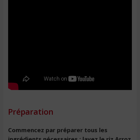
Préparation
Commencez par préparer tous les
ingrédients nécessaires :
lavez le riz Arroz