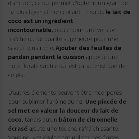
d’amidon, ce qui permet d’obtenir un grain de
riz plus léger et non collant. Ensuite,
le lait de
coco est un ingrédient
incontournable,
optez pour une version
fraîche ou de qualité supérieure pour une
saveur plus riche.
Ajouter des feuilles de
pandan pendant la cuisson
apporte une
note florale subtile qui est caractéristique de
ce plat.
D’autres éléments peuvent être incorporés
pour sublimer l’arôme du riz.
Une pincée de
sel met en valeur la douceur du lait de
coco,
tandis qu’un
bâton de citronnelle
écrasé
ajoute une touche rafraîchissante.
Vous pouvez également utiliser des épices