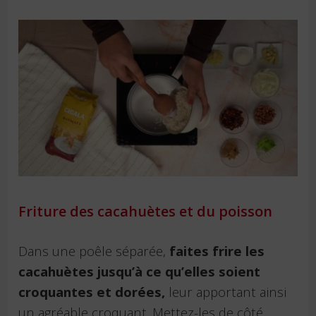
Friture des cacahuètes et du poisson
Dans une poêle séparée,
faites frire les
cacahuètes jusqu’à ce qu’elles soient
croquantes et dorées,
leur apportant ainsi
un agréable croquant. Mettez-les de côté.