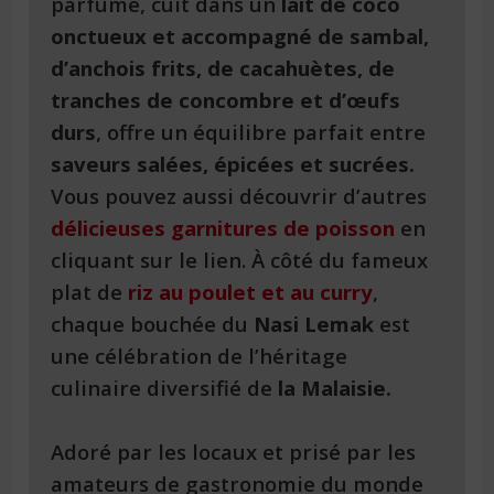
parfumé, cuit dans un
lait de coco
onctueux et accompagné de sambal,
d’anchois frits, de cacahuètes, de
tranches de concombre et d’œufs
durs
, offre un équilibre parfait entre
saveurs salées, épicées et sucrées.
Vous pouvez aussi découvrir d’autres
délicieuses garnitures de poisson
en
cliquant sur le lien. À côté du fameux
plat de
riz au poulet et au curry
,
chaque bouchée du
Nasi Lemak
est
une célébration de l’héritage
culinaire diversifié de
la Malaisie.
Adoré par les locaux et prisé par les
amateurs de gastronomie du monde