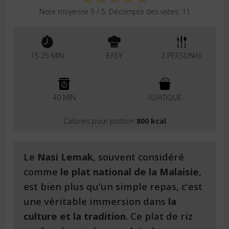
Note moyenne
5
/ 5. Décompte des votes:
11
15-25 MIN
EASY
2 PERSONAS
40 MIN
ASIATIQUE
Calories pour portion
800 kcal
Le
Nasi Lemak
, souvent considéré
comme
le plat national de la Malaisie
,
est bien plus qu’un simple repas, c’est
une véritable immersion dans
la
culture et la tradition
. Ce plat de riz